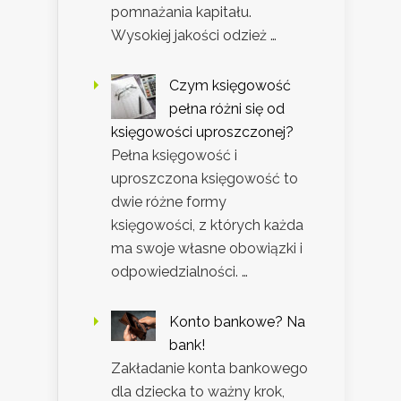
pomnażania kapitału.
Wysokiej jakości odzież …
Czym księgowość
pełna różni się od
księgowości uproszczonej?
Pełna księgowość i
uproszczona księgowość to
dwie różne formy
księgowości, z których każda
ma swoje własne obowiązki i
odpowiedzialności. …
Konto bankowe? Na
bank!
Zakładanie konta bankowego
dla dziecka to ważny krok,