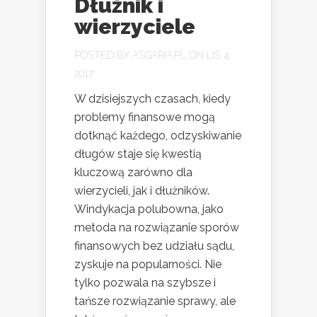
Dłużnik i
wierzyciele
POSTED BY
ASGARIA.PL
ON LIS 4,
2017
W dzisiejszych czasach, kiedy
problemy finansowe mogą
dotknąć każdego, odzyskiwanie
długów staje się kwestią
kluczową zarówno dla
wierzycieli, jak i dłużników.
Windykacja polubowna, jako
metoda na rozwiązanie sporów
finansowych bez udziału sądu,
zyskuje na popularności. Nie
tylko pozwala na szybsze i
tańsze rozwiązanie sprawy, ale