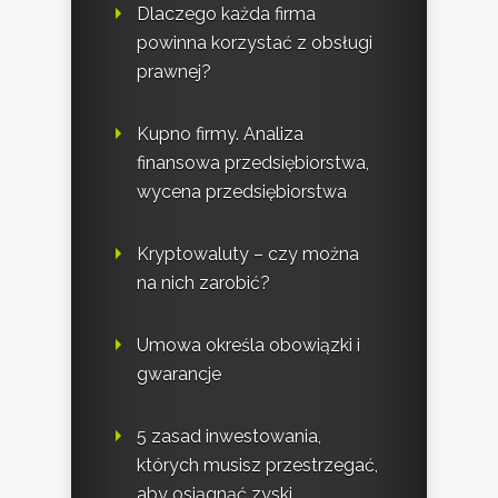
Dlaczego każda firma
powinna korzystać z obsługi
prawnej?
Kupno firmy. Analiza
finansowa przedsiębiorstwa,
wycena przedsiębiorstwa
Kryptowaluty – czy można
na nich zarobić?
Umowa określa obowiązki i
gwarancje
5 zasad inwestowania,
których musisz przestrzegać,
aby osiągnąć zyski