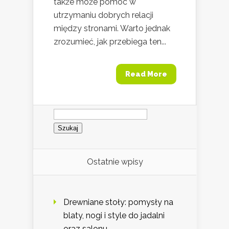
także może pomóc w
utrzymaniu dobrych relacji
między stronami. Warto jednak
zrozumieć, jak przebiega ten...
Read More
Szukaj:
Ostatnie wpisy
Drewniane stoły: pomysły na
blaty, nogi i style do jadalni
oraz salonu