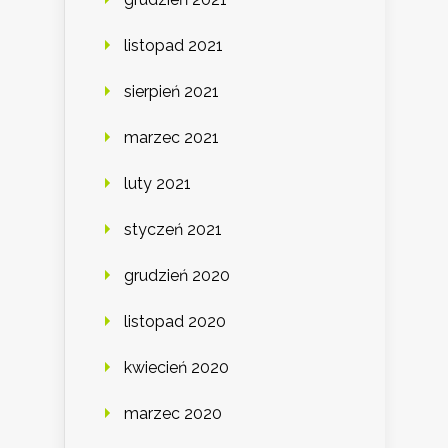
listopad 2021
sierpień 2021
marzec 2021
luty 2021
styczeń 2021
grudzień 2020
listopad 2020
kwiecień 2020
marzec 2020