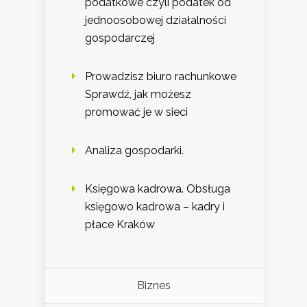
podatkowe czyli podatek od
jednoosobowej działalności
gospodarczej
Prowadzisz biuro rachunkowe
Sprawdź, jak możesz
promować je w sieci
Analiza gospodarki.
Księgowa kadrowa. Obsługa
księgowo kadrowa – kadry i
płace Kraków
Biznes