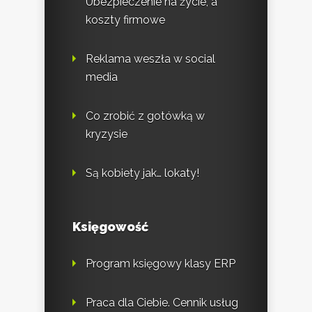
Ubezpieczenie na życie, a
koszty firmowe
Reklama weszła w social
media
Co zrobić z gotówką w
kryzysie
Są kobiety jak… lokaty!
Księgowość
Program księgowy klasy ERP
Praca dla Ciebie. Cennik usług