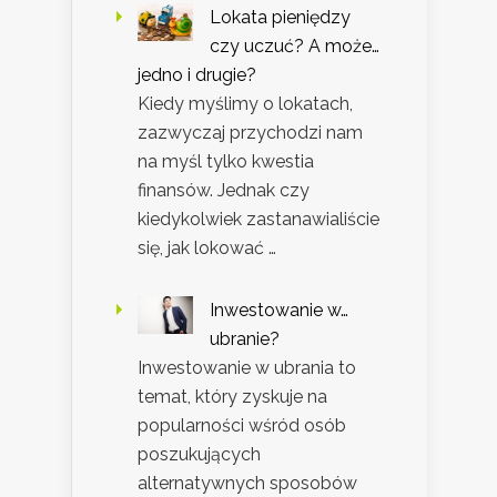
Lokata pieniędzy
czy uczuć? A może…
jedno i drugie?
Kiedy myślimy o lokatach,
zazwyczaj przychodzi nam
na myśl tylko kwestia
finansów. Jednak czy
kiedykolwiek zastanawialiście
się, jak lokować …
Inwestowanie w…
ubranie?
Inwestowanie w ubrania to
temat, który zyskuje na
popularności wśród osób
poszukujących
alternatywnych sposobów