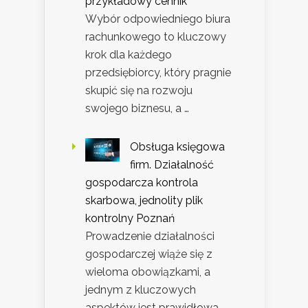
przykładowy cennik
Wybór odpowiedniego biura
rachunkowego to kluczowy
krok dla każdego
przedsiębiorcy, który pragnie
skupić się na rozwoju
swojego biznesu, a …
Obsługa księgowa
firm. Działalność
gospodarcza kontrola
skarbowa, jednolity plik
kontrolny Poznań
Prowadzenie działalności
gospodarczej wiąże się z
wieloma obowiązkami, a
jednym z kluczowych
aspektów jest prawidłowa