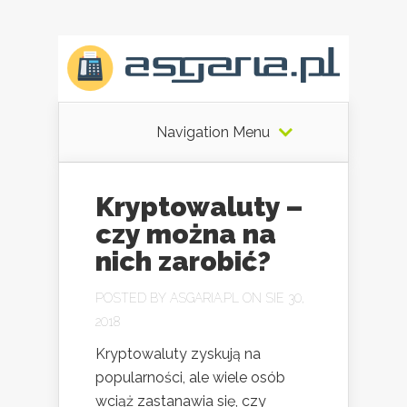
Navigation Menu
Kryptowaluty –
czy można na
nich zarobić?
POSTED BY
ASGARIA.PL
ON SIE 30,
2018
Kryptowaluty zyskują na
popularności, ale wiele osób
wciąż zastanawia się, czy