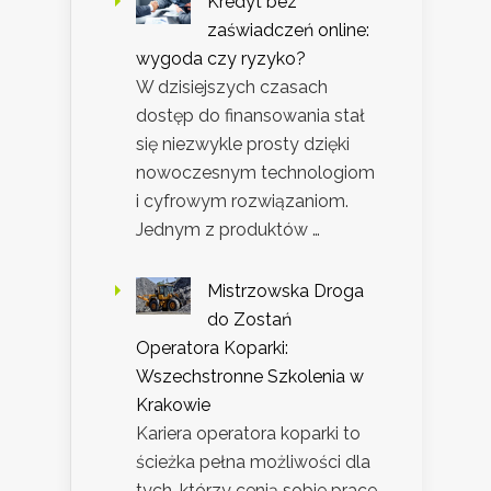
Kredyt bez
zaświadczeń online:
wygoda czy ryzyko?
W dzisiejszych czasach
dostęp do finansowania stał
się niezwykle prosty dzięki
nowoczesnym technologiom
i cyfrowym rozwiązaniom.
Jednym z produktów …
Mistrzowska Droga
do Zostań
Operatora Koparki:
Wszechstronne Szkolenia w
Krakowie
Kariera operatora koparki to
ścieżka pełna możliwości dla
tych, którzy cenią sobie prace