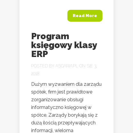
Read More
Program
księgowy klasy
ERP
POSTED BY
ASGARIA.PL
ON SIE 3,
2018
Dużym wyzwaniem dla zarządu
spółek, firm jest prawidłowe
zorganizowanie obsługi
informatyczno księgowej w
spółce. Zarządy borykają się z
dużą ilością przepływających
informacji, wieloma