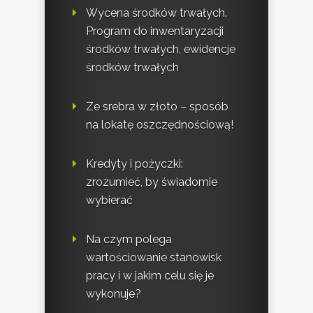
Wycena środków trwałych.
Program do inwentaryzacji
środków trwałych, ewidencje
środków trwałych
Ze srebra w złoto – sposób
na lokatę oszczędnościową!
Kredyty i pożyczki:
zrozumieć, by świadomie
wybierać
Na czym polega
wartościowanie stanowisk
pracy i w jakim celu się je
wykonuje?