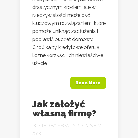
drastycznym krokiem, ale w
rzeczywistości może być
kluczowym rozwiązaniem, które
pomoże uniknąć zadłużenia i
poprawić budżet domowy.
Choć karty kredytowe oferują
liczne korzyści, ich niewłaściwe
użycie...
Read More
Jak założyć
własną firmę?
POSTED BY
ASGARIA.PL
ON SIE 12,
2018