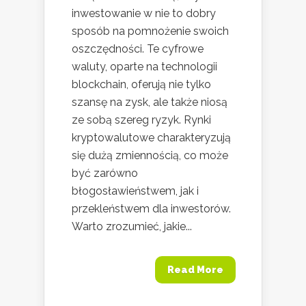
inwestowanie w nie to dobry
sposób na pomnożenie swoich
oszczędności. Te cyfrowe
waluty, oparte na technologii
blockchain, oferują nie tylko
szansę na zysk, ale także niosą
ze sobą szereg ryzyk. Rynki
kryptowalutowe charakteryzują
się dużą zmiennością, co może
być zarówno
błogosławieństwem, jak i
przekleństwem dla inwestorów.
Warto zrozumieć, jakie...
Read More