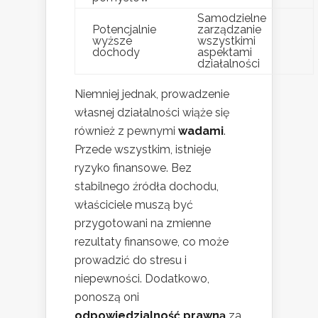
Samodzielne
Potencjalnie
zarządzanie
wyższe
wszystkimi
dochody
aspektami
działalności
Niemniej jednak, prowadzenie
własnej działalności wiąże się
również z pewnymi
wadami
.
Przede wszystkim, istnieje
ryzyko finansowe. Bez
stabilnego źródła dochodu,
właściciele muszą być
przygotowani na zmienne
rezultaty finansowe, co może
prowadzić do stresu i
niepewności. Dodatkowo,
ponoszą oni
odpowiedzialność prawną
za