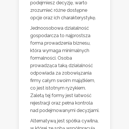
podejmiesz decyzję, warto
zrozumieć różne dostępne
opcje oraz ich charakterystykę.
Jednoosobowa działalność
gospodarcza to najprostsza
forma prowadzenia biznesu,
która wymaga minimalnych
formalności. Osoba
prowadząca taką działalność
odpowiada za zobowiązania
firmy całym swoim majątkiem,
co jest istotnym ryzykiem.
Zaletą tej formy jest łatwość
rejestracji oraz pełna kontrola
nad podejmowanymi decyzjami.
Alternatywą jest spółka cywilna,
w której ze sobą współpracują