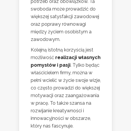
potrzeb oraz obowiązków. Ta
swoboda może prowadzić do
większej satysfakcji zawodowej
oraz poprawy równowagi
między życiem osobistym a
zawodowym.
Kolejną istotną korzyścią jest
możliwość
realizacji własnych
pomysłów i pasji
. Tylko będąc
właścicielem firmy, można w
pełni wcielić w życie swoje wizje,
co często prowadzi do większej
motywacji oraz zaangażowania
w pracę. To także szansa na
rozwijanie kreatywności i
innowacyjności w obszarze,
który nas fascynuje.