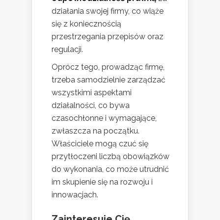
działania swojej firmy, co wiąże
się z koniecznością
przestrzegania przepisów oraz
regulacji.
Oprócz tego, prowadząc firmę,
trzeba samodzielnie zarządzać
wszystkimi aspektami
działalności, co bywa
czasochłonne i wymagające,
zwłaszcza na początku.
Właściciele mogą czuć się
przytłoczeni liczbą obowiązków
do wykonania, co może utrudnić
im skupienie się na rozwoju i
innowacjach.
Zainteresuje Cię