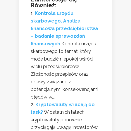
Również:
Kontrola urzędu
skarbowego. Analiza
finansowa przedsiębiorstwa
– badanie sprawozdań
finansowych
Kontrola urzędu
skarbowego to temat, który
może budzić niepokój wśród
wielu przedsiębiorców.
Złożoność przepisów oraz
obawy związane z
potencjalnymi konsekwencjami
błędów w...
Kryptowaluty wracają do
łask?
W ostatnich latach
kryptowaluty ponownie
przyciągają uwagę inwestorów,