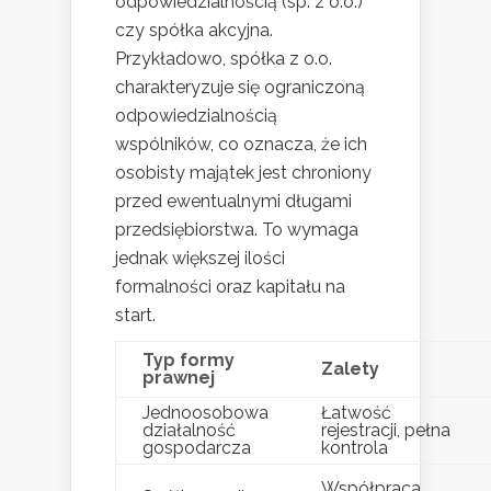
odpowiedzialnością (sp. z o.o.)
czy spółka akcyjna.
Przykładowo, spółka z o.o.
charakteryzuje się ograniczoną
odpowiedzialnością
wspólników, co oznacza, że ich
osobisty majątek jest chroniony
przed ewentualnymi długami
przedsiębiorstwa. To wymaga
jednak większej ilości
formalności oraz kapitału na
start.
Typ formy
Zalety
prawnej
Jednoosobowa
Łatwość
działalność
rejestracji, pełna
gospodarcza
kontrola
Współpraca,