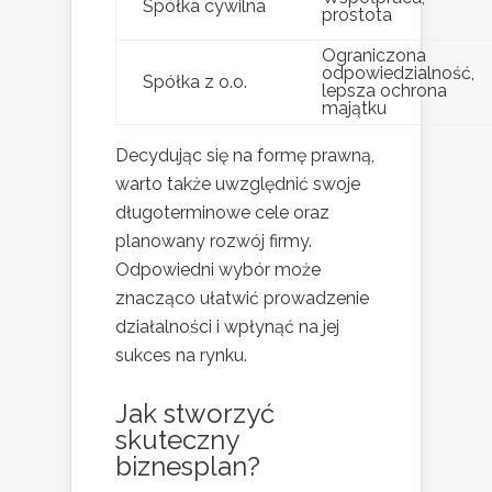
Spółka cywilna
prostota
Ograniczona
odpowiedzialność,
Spółka z o.o.
lepsza ochrona
majątku
Decydując się na formę prawną,
warto także uwzględnić swoje
długoterminowe cele oraz
planowany rozwój firmy.
Odpowiedni wybór może
znacząco ułatwić prowadzenie
działalności i wpłynąć na jej
sukces na rynku.
Jak stworzyć
skuteczny
biznesplan?