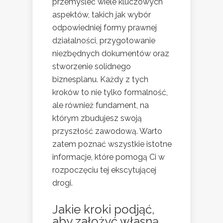
przemyśleć wiele kluczowych
aspektów, takich jak wybór
odpowiedniej formy prawnej
działalności, przygotowanie
niezbędnych dokumentów oraz
stworzenie solidnego
biznesplanu. Każdy z tych
kroków to nie tylko formalność,
ale również fundament, na
którym zbudujesz swoją
przyszłość zawodową. Warto
zatem poznać wszystkie istotne
informacje, które pomogą Ci w
rozpoczęciu tej ekscytującej
drogi.
Jakie kroki podjąć,
aby założyć własną