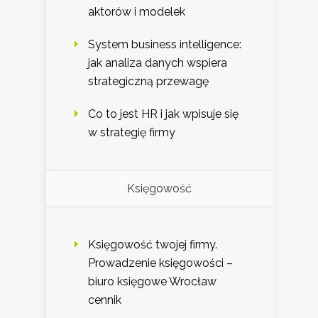
aktorów i modelek
System business intelligence:
jak analiza danych wspiera
strategiczną przewagę
Co to jest HR i jak wpisuje się
w strategię firmy
Księgowość
Księgowość twojej firmy.
Prowadzenie księgowości –
biuro księgowe Wrocław
cennik