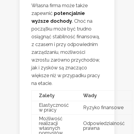
Własna firma może także
zapewnić
potencjalnie
wyższe dochody
. Choć na
początku może być trudno
osiągnąć stabilność finansową,
z czasem i przy odpowiednim
zarządzaniu, możliwości
wzrostu zarówno przychodów,
jak i zysków są znacząco
większe niż w przypadku pracy
na etacie.
Zalety
Wady
Elastyczność
Ryzyko finansowe
w pracy
Możliwość
realizacji
Odpowiedzialność
własnych
prawna
pomysłów