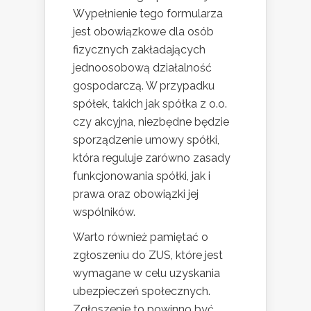
Wypełnienie tego formularza
jest obowiązkowe dla osób
fizycznych zakładających
jednoosobową działalność
gospodarczą. W przypadku
spółek, takich jak spółka z o.o.
czy akcyjna, niezbędne będzie
sporządzenie umowy spółki,
która reguluje zarówno zasady
funkcjonowania spółki, jak i
prawa oraz obowiązki jej
wspólników.
Warto również pamiętać o
zgłoszeniu do ZUS, które jest
wymagane w celu uzyskania
ubezpieczeń społecznych.
Zgłoszenie to powinno być