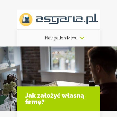
Navigation Menu
Jak założyć własną
firmę?