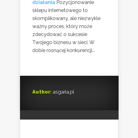
działania
Pozycjonowanie
sklepu internetowego to
skomplikowany, ale niezwykle
ważny proces, który może
zdecydować o sukcesie
Twojego biznesu w sieci. W
dobie rosnącej konkurencji...
Author:
asgaria.pl