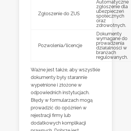
Automatyczne
zgłoszenie dla
ubezpieczeń
Zgłoszenie do ZUS
społecznych
oraz
zdrowotnych.
Dokumenty
wymagane do
prowadzenia
Pozwolenia/licencje
działalności w
branżach
regulowanych.
Ważne jest także, aby wszystkie
dokumenty były starannie
wypełnione i złożone w
odpowiednich instytucjach.
Błędy w formularzach mogą
prowadzić do opóźnień w
rejestracji firmy lub
dodatkowych komplikacji
prawnych. Dobrze jest