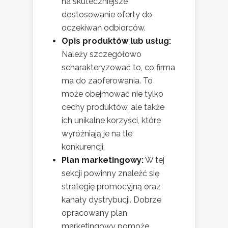
na skuteczniejsze
dostosowanie oferty do
oczekiwań odbiorców.
Opis produktów lub usług:
Należy szczegółowo
scharakteryzować to, co firma
ma do zaoferowania. To
może obejmować nie tylko
cechy produktów, ale także
ich unikalne korzyści, które
wyróżniają je na tle
konkurencji.
Plan marketingowy:
W tej
sekcji powinny znaleźć się
strategię promocyjną oraz
kanały dystrybucji. Dobrze
opracowany plan
marketingowy pomoże