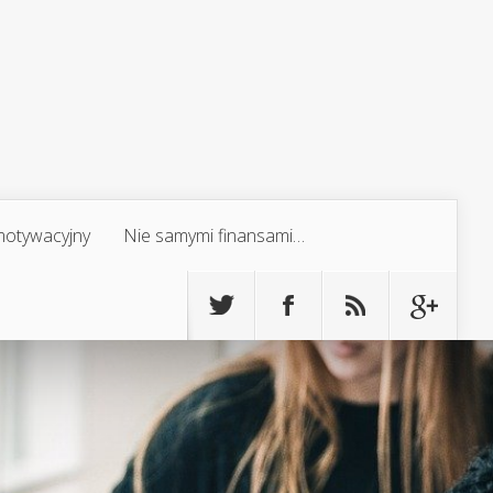
 motywacyjny
Nie samymi finansami…