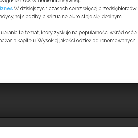
wagi klientów. W dobie intensywnej...
biznes
W dzisiejszych czasach coraz więcej przedsiębiorców
dycyjnej siedziby, a wirtualne biuro staje się idealnym
ubrania to temat, który zyskuje na popularności wśród osób
żania kapitału. Wysokiej jakości odzież od renomowanych