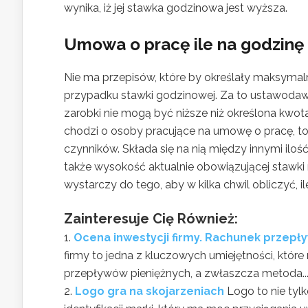
wynika, iż jej stawka godzinowa jest wyższa.
Umowa o pracę ile na godzinę
Nie ma przepisów, które by określały maksymal
przypadku stawki godzinowej. Za to ustawoda
zarobki nie mogą być niższe niż określona kwota.
chodzi o osoby pracujące na umowę o pracę, to 
czynników. Składa się na nią między innymi ilo
także wysokość aktualnie obowiązującej stawk
wystarczy do tego, aby w kilka chwil obliczyć, 
Zainteresuje Cię Również:
Ocena inwestycji firmy. Rachunek przep
firmy to jedna z kluczowych umiejętności, któr
przepływów pieniężnych, a zwłaszcza metoda..
Logo gra na skojarzeniach
Logo to nie tyl