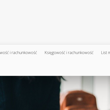
wość i rachunkowość
Księgowość i rachunkowość
List