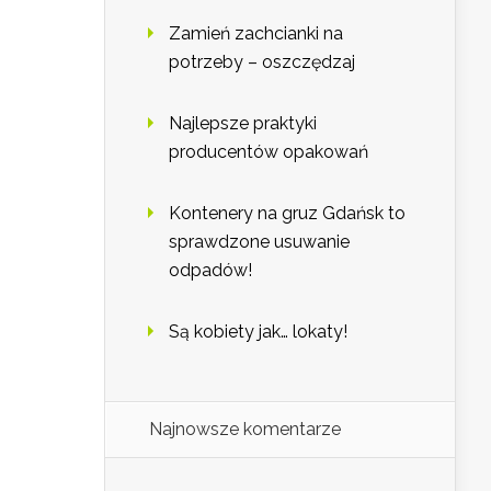
Zamień zachcianki na
potrzeby – oszczędzaj
Najlepsze praktyki
producentów opakowań
Kontenery na gruz Gdańsk to
sprawdzone usuwanie
odpadów!
Są kobiety jak… lokaty!
Najnowsze komentarze