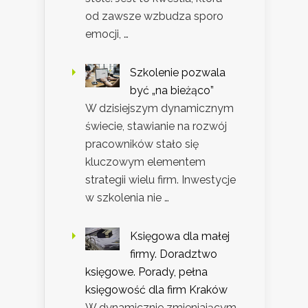
od zawsze wzbudza sporo
emocji, …
Szkolenie pozwala
być „na bieżąco”
W dzisiejszym dynamicznym
świecie, stawianie na rozwój
pracowników stało się
kluczowym elementem
strategii wielu firm. Inwestycje
w szkolenia nie …
Księgowa dla małej
firmy. Doradztwo
księgowe. Porady, pełna
księgowość dla firm Kraków
W dynamicznie zmieniającym