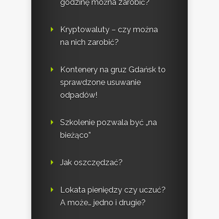
godzinę można zarobić?
Kryptowaluty – czy można
na nich zarobić?
Kontenery na gruz Gdańsk to
sprawdzone usuwanie
odpadów!
Szkolenie pozwala być „na
bieżąco”
Jak oszczędzać?
Lokata pieniędzy czy uczuć?
A może… jedno i drugie?