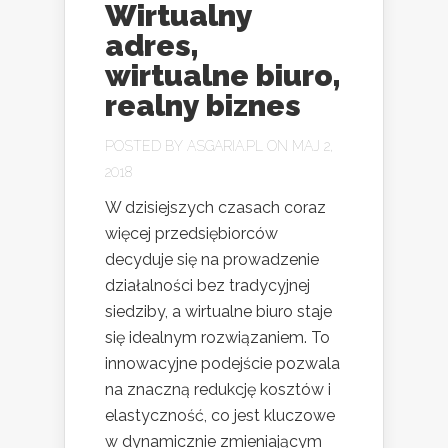
Wirtualny
adres,
wirtualne biuro,
realny biznes
POSTED BY
ASGARIA.PL
ON MAJ 2,
2018
W dzisiejszych czasach coraz
więcej przedsiębiorców
decyduje się na prowadzenie
działalności bez tradycyjnej
siedziby, a wirtualne biuro staje
się idealnym rozwiązaniem. To
innowacyjne podejście pozwala
na znaczną redukcję kosztów i
elastyczność, co jest kluczowe
w dynamicznie zmieniającym