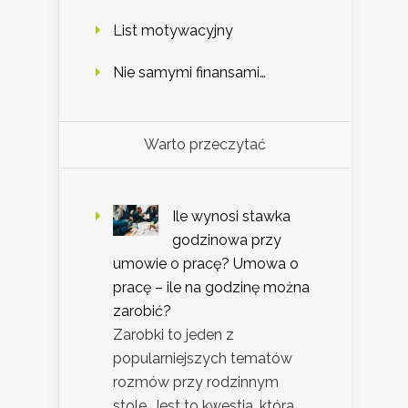
List motywacyjny
Nie samymi finansami…
Warto przeczytać
Ile wynosi stawka
godzinowa przy
umowie o pracę? Umowa o
pracę – ile na godzinę można
zarobić?
Zarobki to jeden z
popularniejszych tematów
rozmów przy rodzinnym
stole. Jest to kwestia, która