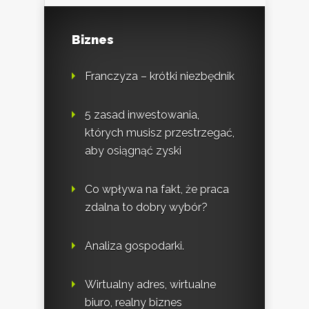
Biznes
Franczyza – krótki niezbędnik
5 zasad inwestowania,
których musisz przestrzegać,
aby osiągnąć zyski
Co wpływa na fakt, że praca
zdalna to dobry wybór?
Analiza gospodarki.
Wirtualny adres, wirtualne
biuro, realny biznes