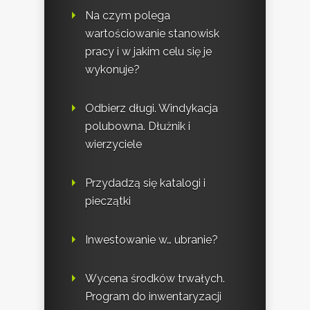
Na czym polega
wartościowanie stanowisk
pracy i w jakim celu się je
wykonuje?
Odbierz długi. Windykacja
polubowna. Dłużnik i
wierzyciele
Przydadzą się katalogi i
pieczątki
Inwestowanie w… ubranie?
Wycena środków trwałych.
Program do inwentaryzacji