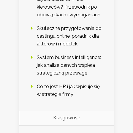
kierowców? Przewodnik po
obowiązkach i wymaganiach
Skuteczne przygotowania do
castingu online: poradnik dla
aktorów i modelek
System business intelligence:
jak analiza danych wspiera
strategiczną przewagę
Co to jest HR i jak wpisuje się
w strategię firmy
Księgowość