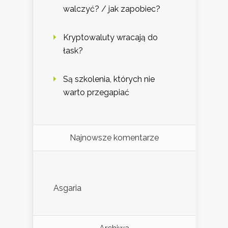
walczyć? / jak zapobiec?
Kryptowaluty wracają do
łask?
Są szkolenia, których nie
warto przegapiać
Najnowsze komentarze
Asgaria