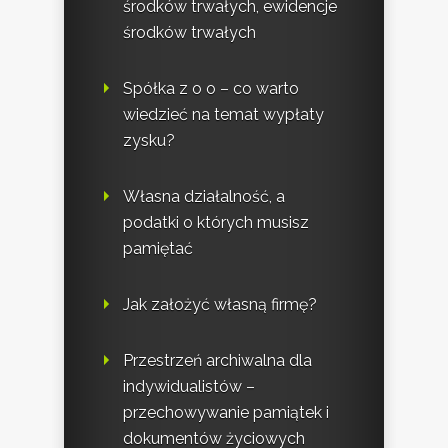
środków trwałych, ewidencje
środków trwałych
Spółka z o o – co warto
wiedzieć na temat wypłaty
zysku?
Własna działalność, a
podatki o których musisz
pamiętać
Jak założyć własną firmę?
Przestrzeń archiwalna dla
indywidualistów –
przechowywanie pamiątek i
dokumentów życiowych