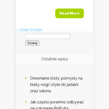
Read More
« Older Entries
Szukaj:
Ostatnie wpisy
Drewniane stoły: pomysły na
blaty, nogi i style do jadalni
oraz salonu
Jak często powinno odbywać
się szkolenie BHP dla