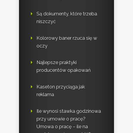
Są dokumenty, które trzeba
niszczyć
Kolorowy baner rzuca się w
oczy
Najlepsze praktyki
producentów opakowań
Kaseton przyciąga jak
reklama
Ile wynosi stawka godzinowa
przy umowie o pracę?
Umowa o pracę – ile na