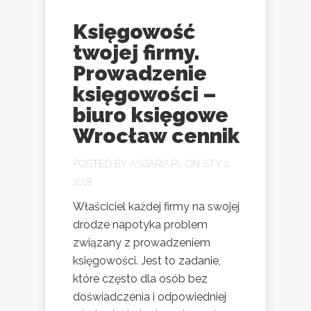
Księgowość
twojej firmy.
Prowadzenie
księgowości –
biuro księgowe
Wrocław cennik
POSTED BY
ASGARIA.PL
ON STY 2,
2018
Właściciel każdej firmy na swojej
drodze napotyka problem
związany z prowadzeniem
księgowości. Jest to zadanie,
które często dla osób bez
doświadczenia i odpowiedniej