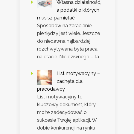
Własna działalność,
a podatki o których
musisz pamiętać
Sposobów na zarabianie
pieniędzy jest wiele. Jeszcze
do niedawna najbardziej
rozchwytywana była praca
na etacie. Nic dziwnego – ta …
List motywacyjny –
zachęta dla
pracodawcy
List motywacyjny to
kluczowy dokument, który
może zadecydować o
sukcesie Twojej aplikacji. W
dobie konkurencji na rynku