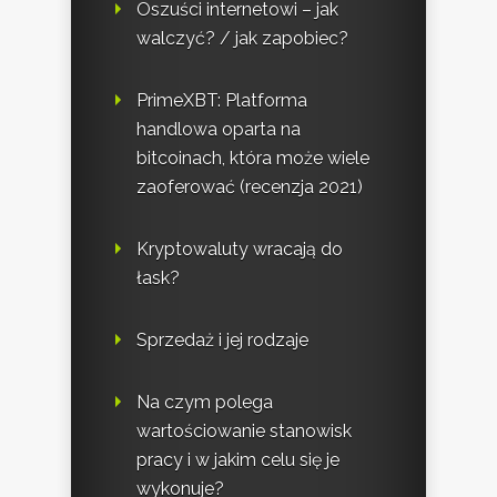
Oszuści internetowi – jak
walczyć? / jak zapobiec?
PrimeXBT: Platforma
handlowa oparta na
bitcoinach, która może wiele
zaoferować (recenzja 2021)
Kryptowaluty wracają do
łask?
Sprzedaż i jej rodzaje
Na czym polega
wartościowanie stanowisk
pracy i w jakim celu się je
wykonuje?