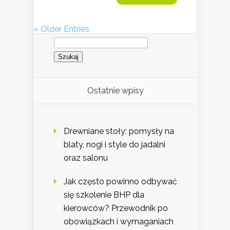
« Older Entries
Szukaj:
Ostatnie wpisy
Drewniane stoły: pomysły na
blaty, nogi i style do jadalni
oraz salonu
Jak często powinno odbywać
się szkolenie BHP dla
kierowców? Przewodnik po
obowiązkach i wymaganiach