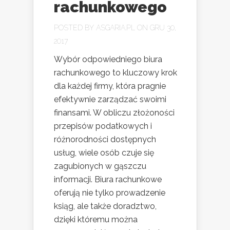
rachunkowego
POSTED BY
ASGARIA.PL
ON GRU 30,
2017
Wybór odpowiedniego biura
rachunkowego to kluczowy krok
dla każdej firmy, która pragnie
efektywnie zarządzać swoimi
finansami. W obliczu złożoności
przepisów podatkowych i
różnorodności dostępnych
usług, wiele osób czuje się
zagubionych w gąszczu
informacji. Biura rachunkowe
oferują nie tylko prowadzenie
ksiąg, ale także doradztwo,
dzięki któremu można