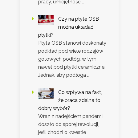
pracy, umiejętność …
Czy na płytę OSB
można układać
płytki?
Płyta OSB stanowi doskonały
podkład pod wiele rodzajów
gotowych podłóg, w tym
nawet pod płytki ceramiczne.
Jednak, aby podłoga …
Co wpływa na fakt,
że praca zdalna to
dobry wybór?
Wraz z nadejściem pandemii
doszło do sporej rewolucji,
jeśli chodzi o kwestie