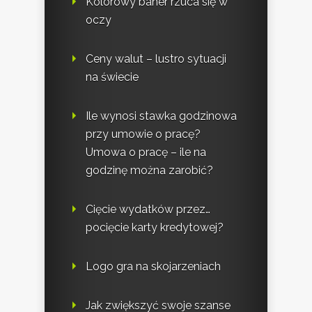
Kolorowy baner rzuca się w
oczy
Ceny walut – lustro sytuacji
na świecie
Ile wynosi stawka godzinowa
przy umowie o pracę?
Umowa o pracę – ile na
godzinę można zarobić?
Cięcie wydatków przez…
pocięcie karty kredytowej?
Logo gra na skojarzeniach
Jak zwiększyć swoje szanse