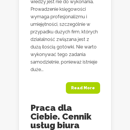
wiedzy jest nie do wykonania.
Prowadzenie księgowości
wymaga profesjonalizmu i
umiejętności, szczególnie w
przypadku dużych firm, których
działalność związana jest z
dużą ilością gotówki. Nie warto
wykonywać tego zadania
samodzielnie, ponieważ istnieje
duże...
Read More
Praca dla
Ciebie. Cennik
usług biura