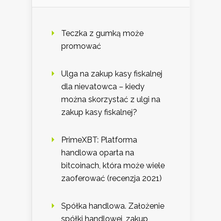
Teczka z gumką może
promować
Ulga na zakup kasy fiskalnej
dla nievatowca – kiedy
można skorzystać z ulgi na
zakup kasy fiskalnej?
PrimeXBT: Platforma
handlowa oparta na
bitcoinach, która może wiele
zaoferować (recenzja 2021)
Spółka handlowa. Założenie
spółki handlowej, zakup