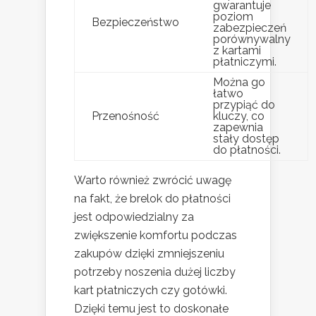
gwarantuje
poziom
Bezpieczeństwo
zabezpieczeń
porównywalny
z kartami
płatniczymi.
Można go
łatwo
przypiąć do
Przenośność
kluczy, co
zapewnia
stały dostęp
do płatności.
Warto również zwrócić uwagę
na fakt, że brelok do płatności
jest odpowiedzialny za
zwiększenie komfortu podczas
zakupów dzięki zmniejszeniu
potrzeby noszenia dużej liczby
kart płatniczych czy gotówki.
Dzięki temu jest to doskonałe