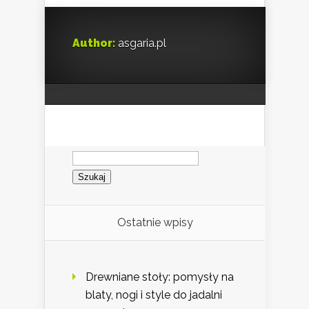
Author:
asgaria.pl
Szukaj:
Ostatnie wpisy
Drewniane stoły: pomysły na
blaty, nogi i style do jadalni