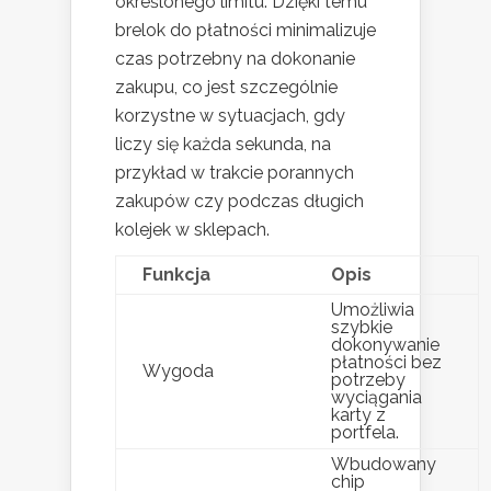
określonego limitu. Dzięki temu
brelok do płatności minimalizuje
czas potrzebny na dokonanie
zakupu, co jest szczególnie
korzystne w sytuacjach, gdy
liczy się każda sekunda, na
przykład w trakcie porannych
zakupów czy podczas długich
kolejek w sklepach.
Funkcja
Opis
Umożliwia
szybkie
dokonywanie
płatności bez
Wygoda
potrzeby
wyciągania
karty z
portfela.
Wbudowany
chip