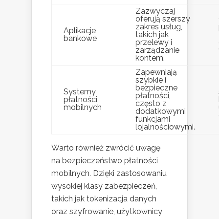
Zazwyczaj
oferują szerszy
zakres usług,
Aplikacje
takich jak
bankowe
przelewy i
zarządzanie
kontem.
Zapewniają
szybkie i
bezpieczne
Systemy
płatności,
płatności
często z
mobilnych
dodatkowymi
funkcjami
lojalnościowymi.
Warto również zwrócić uwagę
na bezpieczeństwo płatności
mobilnych. Dzięki zastosowaniu
wysokiej klasy zabezpieczeń,
takich jak tokenizacja danych
oraz szyfrowanie, użytkownicy