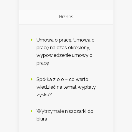
Biznes
Umowa o pracę. Umowa o
pracę na czas określony,
wypowiedzenie umowy o
pracę
Spółka z o o – co warto
wiedzieć na temat wypłaty
zysku?
Wytrzymałe
niszczarki do
biura