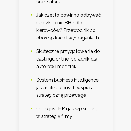
oraz salonu
Jak często powinno odbywać
się szkolenie BHP dla
kierowców? Przewodnik po
obowiązkach i wymaganiach
Skuteczne przygotowania do
castingu online: poradnik dla
aktorów i modelek
System business intelligence:
jak analiza danych wspiera
strategiczną przewagę
Co to jest HR i jak wpisuje się
w strategię firmy