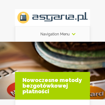
Navigation Menu
Nowoczesne metody
bezgotówkowej
płatności