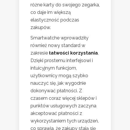
różne karty do swojego zegarka,
co daje im większą
elastyczność podczas
zakupów.
Smartwatche wprowadziły
również nowy standard w
zakresie
łatwości korzystania
.
Dzięki prostemu interfejsowi i
intuicyjnym funkcjom,
użytkownicy mogą szybko
nauczyć się, jak wygodnie
dokonywać płatności. Z
czasem coraz więcej sklepów i
punktów usługowych zaczyna
akceptować płatności z
wykorzystaniem tych urządzeń,
co sprawia, że zakupy stają się