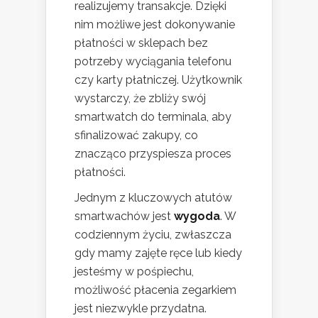
realizujemy transakcje. Dzięki
nim możliwe jest dokonywanie
płatności w sklepach bez
potrzeby wyciągania telefonu
czy karty płatniczej. Użytkownik
wystarczy, że zbliży swój
smartwatch do terminala, aby
sfinalizować zakupy, co
znacząco przyspiesza proces
płatności.
Jednym z kluczowych atutów
smartwachów jest
wygoda
. W
codziennym życiu, zwłaszcza
gdy mamy zajęte ręce lub kiedy
jesteśmy w pośpiechu,
możliwość płacenia zegarkiem
jest niezwykle przydatna.