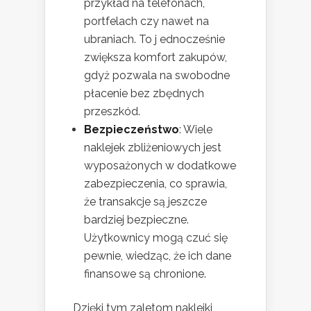
przykład na telefonach,
portfelach czy nawet na
ubraniach. To j ednocześnie
zwiększa komfort zakupów,
gdyż pozwala na swobodne
płacenie bez zbędnych
przeszkód.
Bezpieczeństwo
: Wiele
naklejek zbliżeniowych jest
wyposażonych w dodatkowe
zabezpieczenia, co sprawia,
że transakcje są jeszcze
bardziej bezpieczne.
Użytkownicy mogą czuć się
pewnie, wiedząc, że ich dane
finansowe są chronione.
Dzięki tym zaletom naklejki