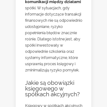
komunikacji między działami
spółki. W sytuacjach, gdy
informacje dotyczące transakcji
finansowych nie są odpowiednio
udostępniane, ryzyko
popełnienia błędów znacznie
rośnie. Dlatego istotne jest, aby
spółki inwestowały w
odpowiednie szkolenia oraz
systemy informatyczne, które
usprawnią proces księgowy i
zminimalizują ryzyko pomyłek.
Jakie są obowiązki
księgowego w
spółkach akcyjnych?
Księgowy w spółkach akcyjnych