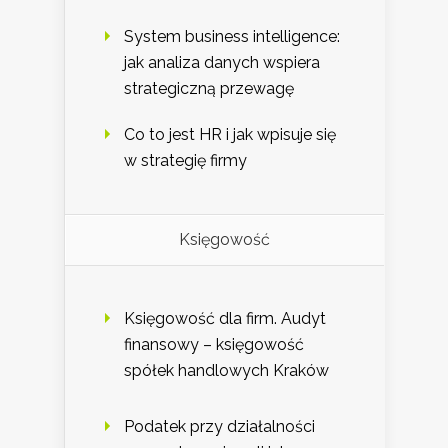
System business intelligence:
jak analiza danych wspiera
strategiczną przewagę
Co to jest HR i jak wpisuje się
w strategię firmy
Księgowość
Księgowość dla firm. Audyt
finansowy – księgowość
spółek handlowych Kraków
Podatek przy działalności