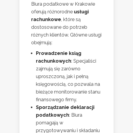
Biura podatkowe w Krakowie
oferują różnorodne
usługi
rachunkowe
, które są
dostosowane do potrzeb
różnych klientów. Główne usługi
obejmują:
Prowadzenie ksiąg
rachunkowych
: Specjaliści
zajmują się zarówno
uproszczoną, jak i pełną
księgowością, co pozwala na
bieżące monitorowanie stanu
finansowego firmy.
Sporządzanie deklaracji
podatkowych
: Biura
pomagają w
przygotowywaniu i składaniu