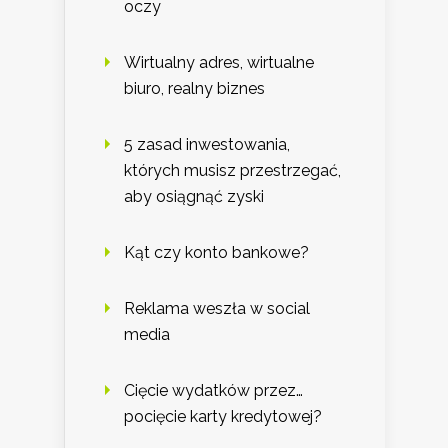
oczy
Wirtualny adres, wirtualne
biuro, realny biznes
5 zasad inwestowania,
których musisz przestrzegać,
aby osiągnąć zyski
Kąt czy konto bankowe?
Reklama weszła w social
media
Cięcie wydatków przez…
pocięcie karty kredytowej?