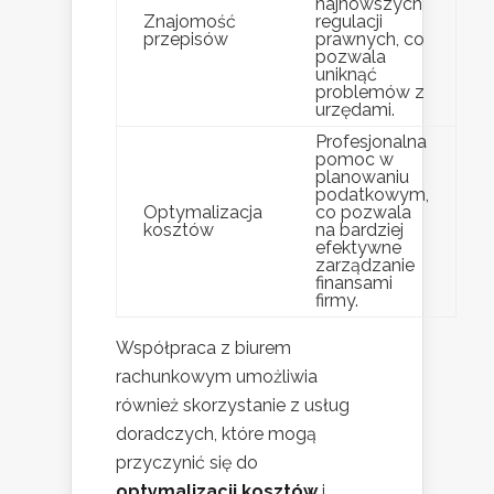
najnowszych
Znajomość
regulacji
przepisów
prawnych, co
pozwala
uniknąć
problemów z
urzędami.
Profesjonalna
pomoc w
planowaniu
podatkowym,
Optymalizacja
co pozwala
kosztów
na bardziej
efektywne
zarządzanie
finansami
firmy.
Współpraca z biurem
rachunkowym umożliwia
również skorzystanie z usług
doradczych, które mogą
przyczynić się do
optymalizacji kosztów
i