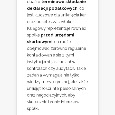
dbać o
terminowe składanie
deklaracji podatkowych
, co
jest kluczowe dla uniknięcia kar
oraz odsetek za zwłokę.
Księgowy reprezentuje również
spółkę
przed urzędami
skarbowymi
, co może
obejmować zarówno regularne
kontaktowanie się z tymi
instytucjami, jak i udział w
kontrolach czy audytach. Takie
zadania wymagają nie tylko
wiedzy merytorycznej, ale także
umiejętności interpersonalnych
oraz negocjacyjnych, aby
skutecznie bronić interesów
spółki.