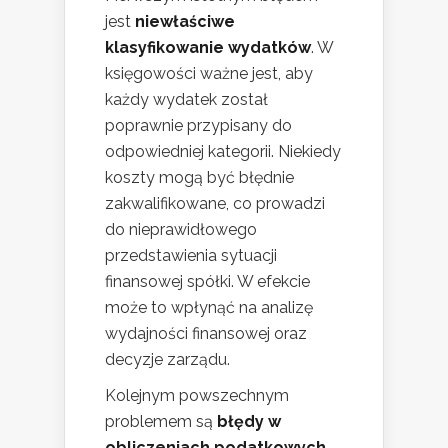
jest
niewłaściwe
klasyfikowanie wydatków
. W
księgowości ważne jest, aby
każdy wydatek został
poprawnie przypisany do
odpowiedniej kategorii. Niekiedy
koszty mogą być błędnie
zakwalifikowane, co prowadzi
do nieprawidłowego
przedstawienia sytuacji
finansowej spółki. W efekcie
może to wpłynąć na analizę
wydajności finansowej oraz
decyzje zarządu.
Kolejnym powszechnym
problemem są
błędy w
obliczeniach podatkowych
.