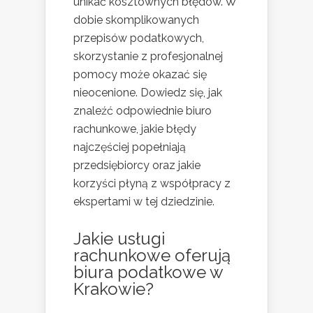
unikać kosztownych błędów. W
dobie skomplikowanych
przepisów podatkowych,
skorzystanie z profesjonalnej
pomocy może okazać się
nieocenione. Dowiedz się, jak
znaleźć odpowiednie biuro
rachunkowe, jakie błędy
najczęściej popełniają
przedsiębiorcy oraz jakie
korzyści płyną z współpracy z
ekspertami w tej dziedzinie.
Jakie usługi
rachunkowe oferują
biura podatkowe w
Krakowie?