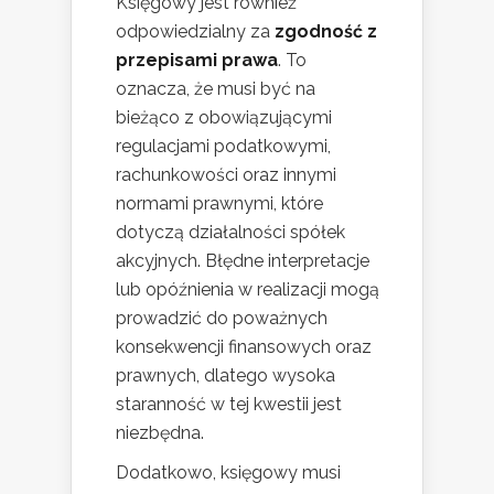
Księgowy jest również
odpowiedzialny za
zgodność z
przepisami prawa
. To
oznacza, że musi być na
bieżąco z obowiązującymi
regulacjami podatkowymi,
rachunkowości oraz innymi
normami prawnymi, które
dotyczą działalności spółek
akcyjnych. Błędne interpretacje
lub opóźnienia w realizacji mogą
prowadzić do poważnych
konsekwencji finansowych oraz
prawnych, dlatego wysoka
staranność w tej kwestii jest
niezbędna.
Dodatkowo, księgowy musi