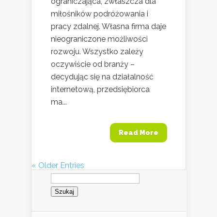
ograniczająca, zwłaszcza dla
miłośników podróżowania i
pracy zdalnej. Własna firma daje
nieograniczone możliwości
rozwoju. Wszystko zależy
oczywiście od branży –
decydując się na działalność
internetową, przedsiębiorca
ma...
Read More
« Older Entries
Szukaj: