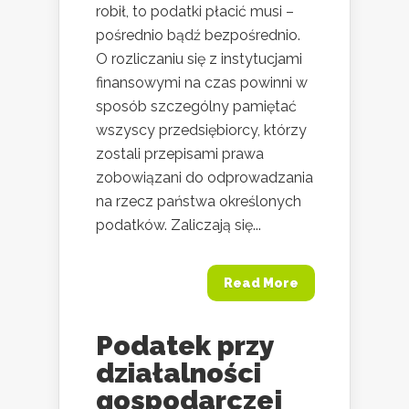
robił, to podatki płacić musi –
pośrednio bądź bezpośrednio.
O rozliczaniu się z instytucjami
finansowymi na czas powinni w
sposób szczególny pamiętać
wszyscy przedsiębiorcy, którzy
zostali przepisami prawa
zobowiązani do odprowadzania
na rzecz państwa określonych
podatków. Zaliczają się...
Read More
Podatek przy
działalności
gospodarczej