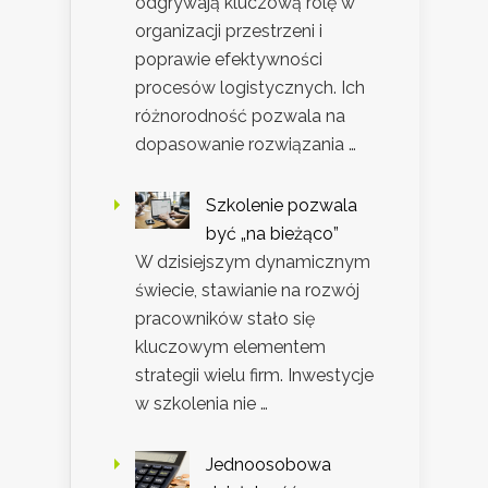
odgrywają kluczową rolę w
organizacji przestrzeni i
poprawie efektywności
procesów logistycznych. Ich
różnorodność pozwala na
dopasowanie rozwiązania …
Szkolenie pozwala
być „na bieżąco”
W dzisiejszym dynamicznym
świecie, stawianie na rozwój
pracowników stało się
kluczowym elementem
strategii wielu firm. Inwestycje
w szkolenia nie …
Jednoosobowa