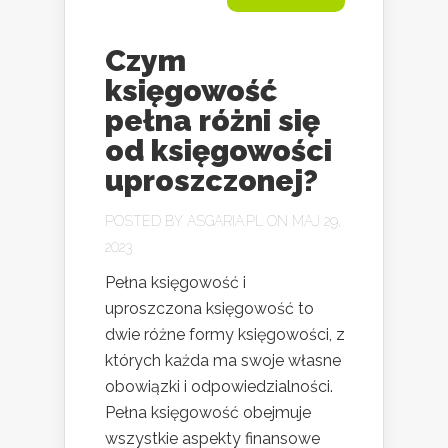
Czym
księgowość
pełna różni się
od księgowości
uproszczonej?
POSTED BY
ASGARIA.PL
ON MAJ 29,
2023
Pełna księgowość i
uproszczona księgowość to
dwie różne formy księgowości, z
których każda ma swoje własne
obowiązki i odpowiedzialności.
Pełna księgowość obejmuje
wszystkie aspekty finansowe