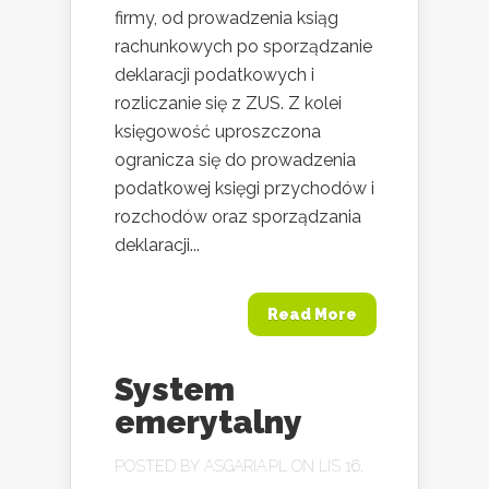
firmy, od prowadzenia ksiąg
rachunkowych po sporządzanie
deklaracji podatkowych i
rozliczanie się z ZUS. Z kolei
księgowość uproszczona
ogranicza się do prowadzenia
podatkowej księgi przychodów i
rozchodów oraz sporządzania
deklaracji...
Read More
System
emerytalny
POSTED BY
ASGARIA.PL
ON LIS 16,