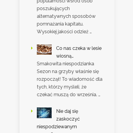
popularności wśród osób
poszukujących
alternatywnych sposobów
pomnażania kapitału.
Wysokiej jakości odzież …
Co nas czeka w lesie
wiosną…
Smakowita niespodzianka
Sezon na grzyby właśnie się
rozpoczął! To wiadomość dla
tych, którzy myśleli, że
czekać muszą do września. …
Nie daj się
zaskoczyć
niespodziewanym