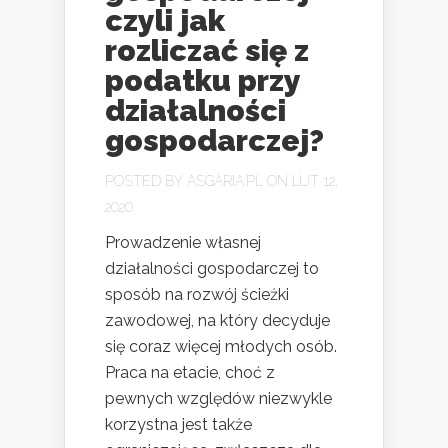
czyli jak
rozliczać się z
podatku przy
działalności
gospodarczej?
POSTED BY
ASGARIA.PL
ON LUT 12,
2020
Prowadzenie własnej
działalności gospodarczej to
sposób na rozwój ścieżki
zawodowej, na który decyduje
się coraz więcej młodych osób.
Praca na etacie, choć z
pewnych względów niezwykle
korzystna jest także