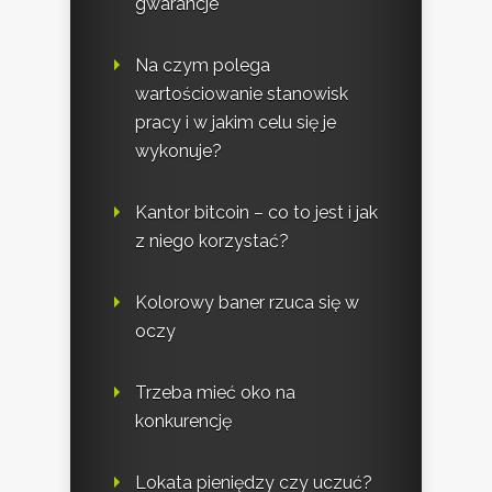
gwarancje
Na czym polega
wartościowanie stanowisk
pracy i w jakim celu się je
wykonuje?
Kantor bitcoin – co to jest i jak
z niego korzystać?
Kolorowy baner rzuca się w
oczy
Trzeba mieć oko na
konkurencję
Lokata pieniędzy czy uczuć?