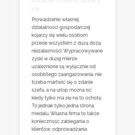
POSTED BY
ASGARIA.PL
ON KWI 5,
2020
Prowadzenie własnej
działalności gospodarczej
kojarzy się wielu osobom
przede wszystkim z dużą dozą
niezależności. Wypracowywane
zyski w dużej mierze
uzależnione są wyłącznie od
osobistego zaangażowania, nie
trzeba martwić się o zdanie
szefa, a na urlop można iść
kiedy tylko ma się na to ochotę.
To jednak tylko jedna strona
medalu. Własna firma to także
konieczność zabiegania o
klientów, odprowadzania