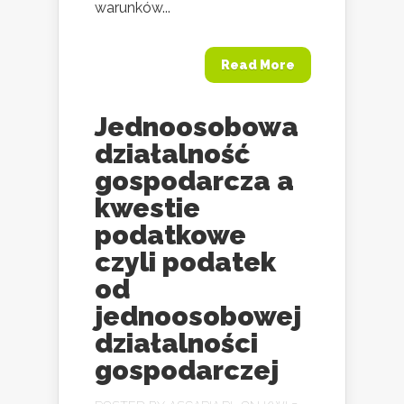
warunków...
Read More
Jednoosobowa
działalność
gospodarcza a
kwestie
podatkowe
czyli podatek
od
jednoosobowej
działalności
gospodarczej