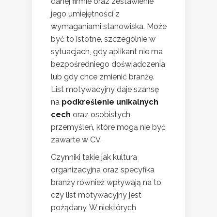
danej firmie oraz zestawienie
jego umiejętności z
wymaganiami stanowiska. Może
być to istotne, szczególnie w
sytuacjach, gdy aplikant nie ma
bezpośredniego doświadczenia
lub gdy chce zmienić branżę.
List motywacyjny daje szansę
na
podkreślenie unikalnych
cech
oraz osobistych
przemyśleń, które mogą nie być
zawarte w CV.
Czynniki takie jak kultura
organizacyjna oraz specyfika
branży również wpływają na to,
czy list motywacyjny jest
pożądany. W niektórych