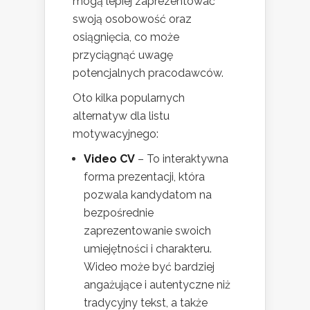
mogą lepiej zaprezentować
swoją osobowość oraz
osiągnięcia, co może
przyciągnąć uwagę
potencjalnych pracodawców.
Oto kilka popularnych
alternatyw dla listu
motywacyjnego:
Video CV
– To interaktywna
forma prezentacji, która
pozwala kandydatom na
bezpośrednie
zaprezentowanie swoich
umiejętności i charakteru.
Wideo może być bardziej
angażujące i autentyczne niż
tradycyjny tekst, a także