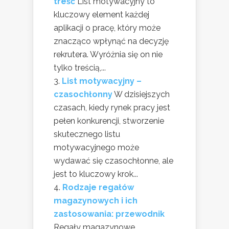
treść
List motywacyjny to
kluczowy element każdej
aplikacji o pracę, który może
znacząco wpłynąć na decyzję
rekrutera. Wyróżnia się on nie
tylko treścią,...
List motywacyjny –
czasochłonny
W dzisiejszych
czasach, kiedy rynek pracy jest
pełen konkurencji, stworzenie
skutecznego listu
motywacyjnego może
wydawać się czasochłonne, ale
jest to kluczowy krok...
Rodzaje regałów
magazynowych i ich
zastosowania: przewodnik
Regały magazynowe