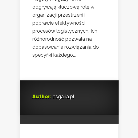
odgrywają kluczową rolę w
organizacji przestrzeni i
poprawie efektywności
procesów logistycznych. Ich
różnorodność pozwala na
dopasowanie rozwiązania do
specyfiki każdego...
Author:
asgaria.pl