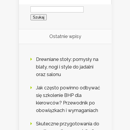
Szukaj:
Ostatnie wpisy
Drewniane stoły: pomysły na
blaty, nogi i style do jadalni
oraz salonu
Jak często powinno odbywać
się szkolenie BHP dla
kierowców? Przewodnik po
obowiązkach i wymaganiach
Skuteczne przygotowania do