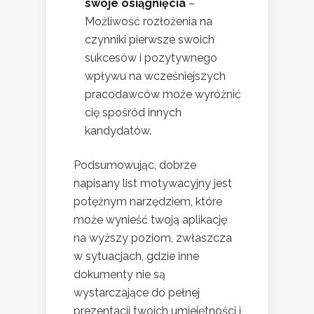
swoje osiągnięcia
–
Możliwość rozłożenia na
czynniki pierwsze swoich
sukcesów i pozytywnego
wpływu na wcześniejszych
pracodawców może wyróżnić
cię spośród innych
kandydatów.
Podsumowując, dobrze
napisany list motywacyjny jest
potężnym narzędziem, które
może wynieść twoją aplikację
na wyższy poziom, zwłaszcza
w sytuacjach, gdzie inne
dokumenty nie są
wystarczające do pełnej
prezentacji twoich umiejętności i