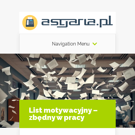
Navigation Menu
List motywacyjny –
zbędny w pracy