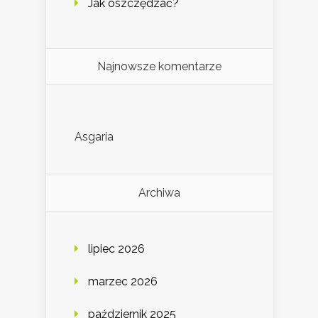
Jak oszczędzać?
Najnowsze komentarze
Asgaria
Archiwa
lipiec 2026
marzec 2026
październik 2025