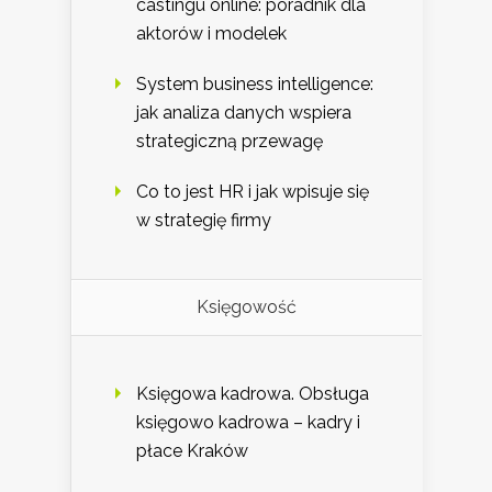
castingu online: poradnik dla
aktorów i modelek
System business intelligence:
jak analiza danych wspiera
strategiczną przewagę
Co to jest HR i jak wpisuje się
w strategię firmy
Księgowość
Księgowa kadrowa. Obsługa
księgowo kadrowa – kadry i
płace Kraków