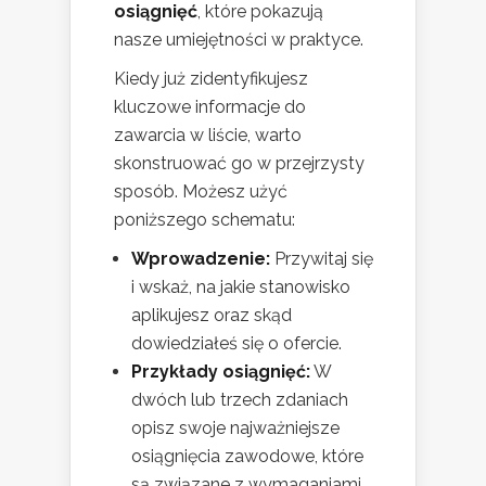
osiągnięć
, które pokazują
nasze umiejętności w praktyce.
Kiedy już zidentyfikujesz
kluczowe informacje do
zawarcia w liście, warto
skonstruować go w przejrzysty
sposób. Możesz użyć
poniższego schematu:
Wprowadzenie:
Przywitaj się
i wskaż, na jakie stanowisko
aplikujesz oraz skąd
dowiedziałeś się o ofercie.
Przykłady osiągnięć:
W
dwóch lub trzech zdaniach
opisz swoje najważniejsze
osiągnięcia zawodowe, które
są związane z wymaganiami