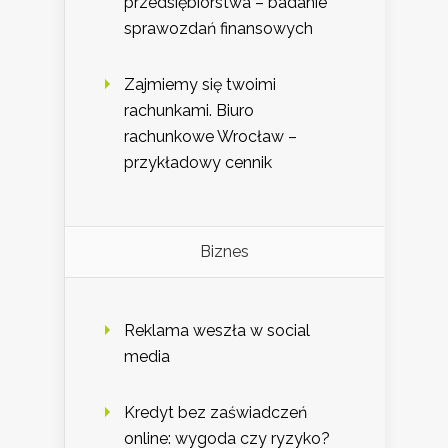
przedsiębiorstwa – badanie
sprawozdań finansowych
Zajmiemy się twoimi
rachunkami. Biuro
rachunkowe Wrocław –
przykładowy cennik
Biznes
Reklama weszła w social
media
Kredyt bez zaświadczeń
online: wygoda czy ryzyko?