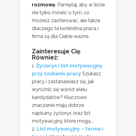
rozmowę
. Pamiętaj, aby w liście
nie tylko mówić o tym, co
możesz zaoferować, ale także
dlaczego ta konkretna praca i
firma są dla Ciebie ważne.
Zainteresuje Cię
Również:
Życiorys i list motywacyjny
przy szukaniu pracy
Szukasz
pracy i zastanawiasz się, jak
wyróżnić się wśród wielu
kandydatów? Kluczowe
znaczenie mają dobrze
napisany życiorys oraz list
motywacyjny, które mogą...
List motywacyjny – forma i