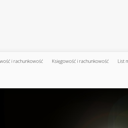
wość i rachunkowość
Księgowość i rachunkowość
List