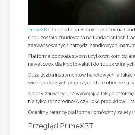
PrimeXBT
to oparta na Bitcoinie platforma han
choć została zbudowana na fundamentach trady
zaawansowanych narzędzi handlowych, instrum
Platforma pozwala swoim użytkownikom działa
nawet 100x dla kryptowalut i do 1000x w innyc
Duża liczba instrumentów handlowych, a także 
wielu podobnych propozycji, które obecne są na 
Należy zauważyć, że wybierając taką platform
nie tylko różnorodność czy ilość produktów i in
Ocenimy teraz tę platformę i omówimy zalety i w
Przegląd PrimeXBT