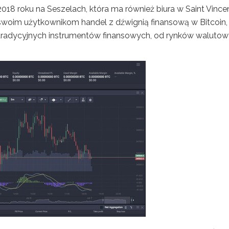
18 roku na Seszelach, która ma również biura w Saint Vincen
swoim użytkownikom handel z dźwignią finansową w Bitcoin,
e tradycyjnych instrumentów finansowych, od rynków waluto