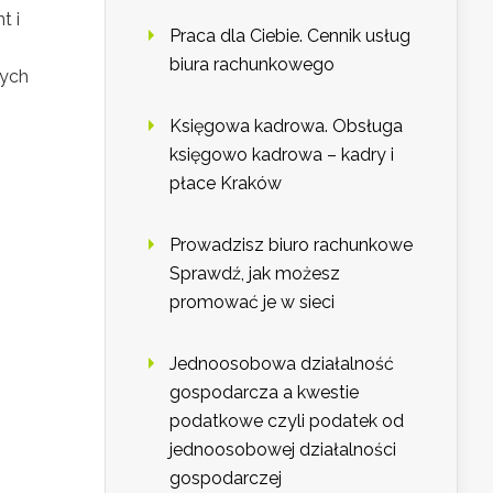
t i
Praca dla Ciebie. Cennik usług
biura rachunkowego
wych
Księgowa kadrowa. Obsługa
księgowo kadrowa – kadry i
płace Kraków
Prowadzisz biuro rachunkowe
Sprawdź, jak możesz
promować je w sieci
Jednoosobowa działalność
gospodarcza a kwestie
podatkowe czyli podatek od
jednoosobowej działalności
gospodarczej