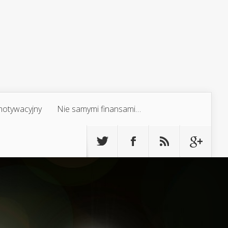
 motywacyjny
Nie samymi finansami…