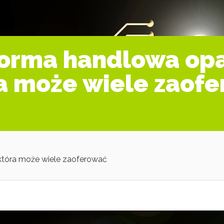
forma handlowa opa
ra może wiele zaofe
 która może wiele zaoferować