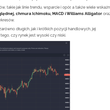
 takie jak linie trendu, wsparcie i opór, a także wiele wskaź
ględnej, chmura Ichimoku, MACD i Williams Alligator
ora
ykresów.
arówno długich, jak i krótkich pozycji handlowych, jej
ego, czy rynek jest wysoki czy niski.