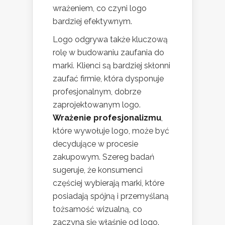
wrażeniem, co czyni logo
bardziej efektywnym.
Logo odgrywa także kluczową
rolę w budowaniu zaufania do
marki. Klienci są bardziej skłonni
zaufać firmie, która dysponuje
profesjonalnym, dobrze
zaprojektowanym logo.
Wrażenie profesjonalizmu
,
które wywołuje logo, może być
decydujące w procesie
zakupowym. Szereg badań
sugeruje, że konsumenci
częściej wybierają marki, które
posiadają spójną i przemyślaną
tożsamość wizualną, co
zaczyna się właśnie od logo.