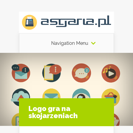
Navigation Menu
Logo gra na
skojarzeniach