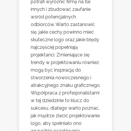
potrafi wyróżnić firmę na tle
innych i zbudować zaufanie
wśród potencjalnych
odbiorców. Warto zastanowić
się, jakie cechy powinno mieć
skuteczne logo oraz jakie błędy
najczęściej popełniają
projektanci. Zmieniające się
trendy w projektowaniu również
mogą być inspiracją do
stworzenia nowoczesnego i
atrakcyjnego znaku graficznego.
Współpraca z profesjonalistami
w tej dziedzinie to klucz do
sukcesu, dlatego warto poznać,
jak mądrze zlecić projektowanie
logo, aby spełniało ono
wszystkie oczekiwania.