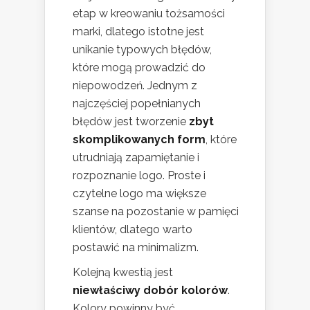
etap w kreowaniu tożsamości
marki, dlatego istotne jest
unikanie typowych błędów,
które mogą prowadzić do
niepowodzeń. Jednym z
najczęściej popełnianych
błędów jest tworzenie
zbyt
skomplikowanych form
, które
utrudniają zapamiętanie i
rozpoznanie logo. Proste i
czytelne logo ma większe
szanse na pozostanie w pamięci
klientów, dlatego warto
postawić na minimalizm.
Kolejną kwestią jest
niewłaściwy dobór kolorów
.
Kolory powinny być