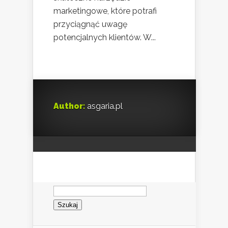
marketingowe, które potrafi
przyciągnąć uwagę
potencjalnych klientów. W...
Author:
asgaria.pl
Szukaj: