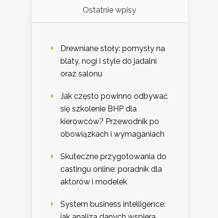
Ostatnie wpisy
Drewniane stoły: pomysły na
blaty, nogi i style do jadalni
oraz salonu
Jak często powinno odbywać
się szkolenie BHP dla
kierowców? Przewodnik po
obowiązkach i wymaganiach
Skuteczne przygotowania do
castingu online: poradnik dla
aktorów i modelek
System business intelligence:
jak analiza danych wspiera