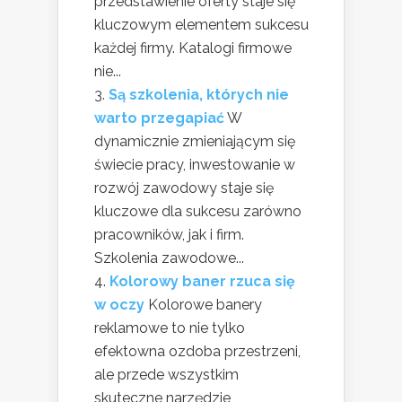
przedstawienie oferty staje się
kluczowym elementem sukcesu
każdej firmy. Katalogi firmowe
nie...
Są szkolenia, których nie
warto przegapiać
W
dynamicznie zmieniającym się
świecie pracy, inwestowanie w
rozwój zawodowy staje się
kluczowe dla sukcesu zarówno
pracowników, jak i firm.
Szkolenia zawodowe...
Kolorowy baner rzuca się
w oczy
Kolorowe banery
reklamowe to nie tylko
efektowna ozdoba przestrzeni,
ale przede wszystkim
skuteczne narzędzie