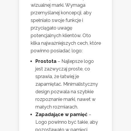
wizualnej marki. Wymaga
przemyślanej koncepcji, aby
spełniało swoje funkcje i
przyciągało uwagę
potencjalnych klientów. Oto
kilka najważniejszych cech, które
powinno posiadać logo:
Prostota
– Najlepsze logo
jest zazwyczaj proste, co
sprawia, że łatwiej je
zapamiętać. Minimalistyczny
design pozwala na szybkie
rozpoznanie marki, nawet w
małych rozmiarach.
Zapadające w pamięć
–
Logo powinno być takie, aby
pozostawało w pamięci