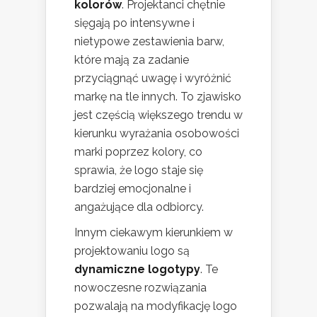
kolorów
. Projektanci chętnie
sięgają po intensywne i
nietypowe zestawienia barw,
które mają za zadanie
przyciągnąć uwagę i wyróżnić
markę na tle innych. To zjawisko
jest częścią większego trendu w
kierunku wyrażania osobowości
marki poprzez kolory, co
sprawia, że logo staje się
bardziej emocjonalne i
angażujące dla odbiorcy.
Innym ciekawym kierunkiem w
projektowaniu logo są
dynamiczne logotypy
. Te
nowoczesne rozwiązania
pozwalają na modyfikację logo