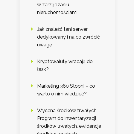
w zarządzaniu
nieruchomościami
Jak znaleźć tani serwer
dedykowany i na co zwrócić
uwagę
Kryptowaluty wracają do
łask?
Marketing 360 Stopni – co
warto o nim wiedzieć?
Wycena środków trwałych.
Program do inwentaryzacji
środków trwałych, ewidencje
środków trwałych