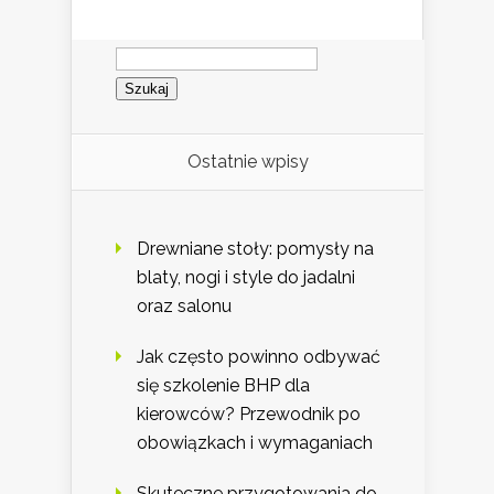
Szukaj:
Ostatnie wpisy
Drewniane stoły: pomysły na
blaty, nogi i style do jadalni
oraz salonu
Jak często powinno odbywać
się szkolenie BHP dla
kierowców? Przewodnik po
obowiązkach i wymaganiach
Skuteczne przygotowania do