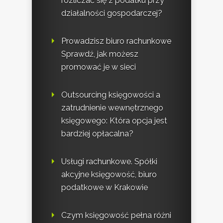
rozliczać się z podatku przy
działalności gospodarczej?
Prowadzisz biuro rachunkowe
Sprawdź, jak możesz
promować je w sieci
Outsourcing księgowości a
zatrudnienie wewnętrznego
księgowego: Która opcja jest
bardziej opłacalna?
Usługi rachunkowe. Spółki
akcyjne księgowość, biuro
podatkowe w Krakowie
Czym księgowość pełna różni