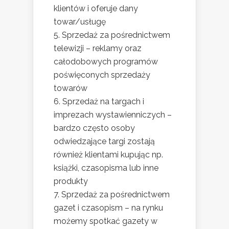
klientów i oferuje dany
towar/usługę
5. Sprzedaż za pośrednictwem
telewizji – reklamy oraz
całodobowych programów
poświęconych sprzedaży
towarów
6. Sprzedaż na targach i
imprezach wystawienniczych –
bardzo często osoby
odwiedzające targi zostają
również klientami kupując np.
książki, czasopisma lub inne
produkty
7. Sprzedaż za pośrednictwem
gazet i czasopism – na rynku
możemy spotkać gazety w