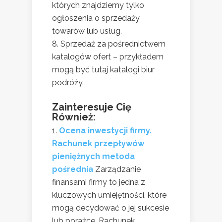
których znajdziemy tylko
ogłoszenia o sprzedaży
towarów lub usług.
8. Sprzedaż za pośrednictwem
katalogów ofert – przykładem
mogą być tutaj katalogi biur
podróży.
Zainteresuje Cię
Również:
Ocena inwestycji firmy.
Rachunek przepływów
pieniężnych metoda
pośrednia
Zarządzanie
finansami firmy to jedna z
kluczowych umiejętności, które
mogą decydować o jej sukcesie
lub porażce. Rachunek