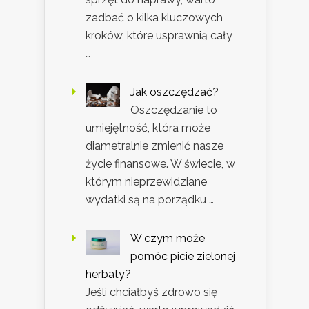
zadbać o kilka kluczowych
kroków, które usprawnią cały
…
Jak oszczędzać?
Oszczędzanie to
umiejętność, która może
diametralnie zmienić nasze
życie finansowe. W świecie, w
którym nieprzewidziane
wydatki są na porządku …
W czym może
pomóc picie zielonej
herbaty?
Jeśli chciałbyś zdrowo się