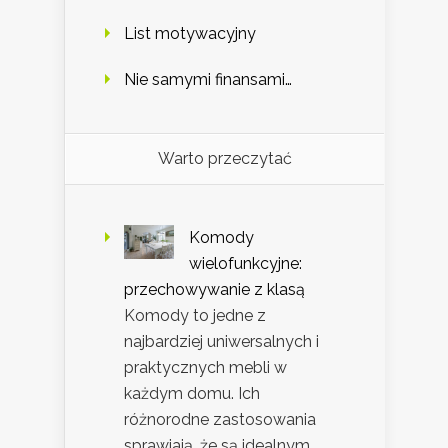
List motywacyjny
Nie samymi finansami…
Warto przeczytać
Komody
wielofunkcyjne:
przechowywanie z klasą
Komody to jedne z
najbardziej uniwersalnych i
praktycznych mebli w
każdym domu. Ich
różnorodne zastosowania
sprawiają, że są idealnym …