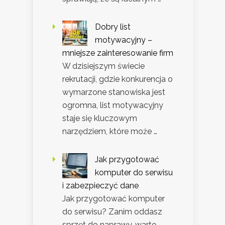
Dobry list
motywacyjny –
mniejsze zainteresowanie firm
W dzisiejszym świecie
rekrutacji, gdzie konkurencja o
wymarzone stanowiska jest
ogromna, list motywacyjny
staje się kluczowym
narzędziem, które może …
Jak przygotować
komputer do serwisu
i zabezpieczyć dane
Jak przygotować komputer
do serwisu? Zanim oddasz
sprzęt do naprawy, warto