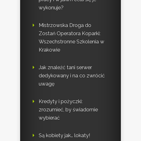
wykonuje?
Mistrzowska Droga do
Zostań Operatora Koparki:
Wszechstronne Szkolenia w
Krakowie
Jak znaleźć tani serwer
dedykowany i na co zwrócić
uwagę
Kredyty i pożyczki:
zrozumieć, by świadomie
wybierać
Są kobiety jak… lokaty!