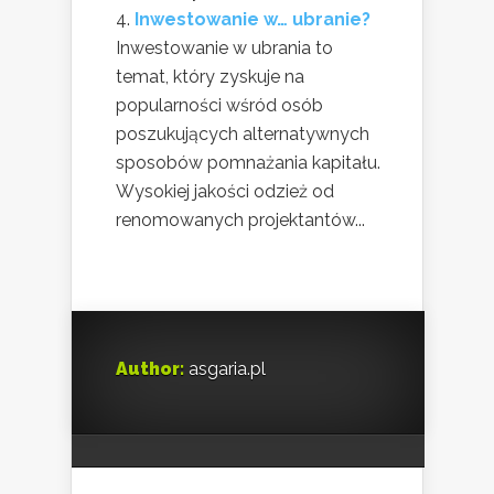
Inwestowanie w… ubranie?
Inwestowanie w ubrania to
temat, który zyskuje na
popularności wśród osób
poszukujących alternatywnych
sposobów pomnażania kapitału.
Wysokiej jakości odzież od
renomowanych projektantów...
Author:
asgaria.pl