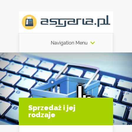
Navigation Menu
Sprzedaż i jej
rodzaje