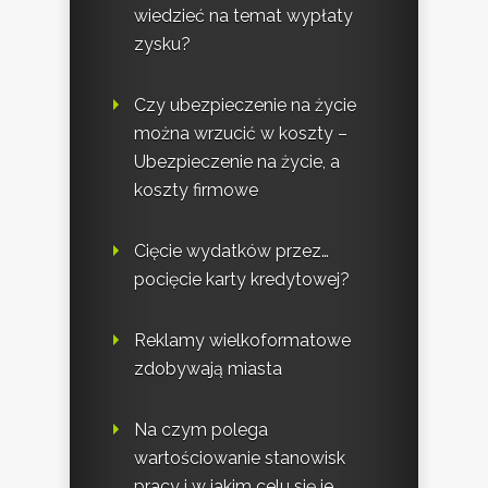
wiedzieć na temat wypłaty
zysku?
Czy ubezpieczenie na życie
można wrzucić w koszty –
Ubezpieczenie na życie, a
koszty firmowe
Cięcie wydatków przez…
pocięcie karty kredytowej?
Reklamy wielkoformatowe
zdobywają miasta
Na czym polega
wartościowanie stanowisk
pracy i w jakim celu się je