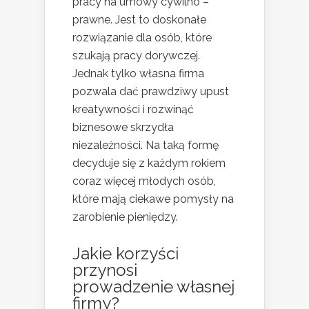
pracy na umowy cywilno –
prawne. Jest to doskonałe
rozwiązanie dla osób, które
szukają pracy dorywczej.
Jednak tylko własna firma
pozwala dać prawdziwy upust
kreatywności i rozwinąć
biznesowe skrzydła
niezależności. Na taką formę
decyduje się z każdym rokiem
coraz więcej młodych osób,
które mają ciekawe pomysły na
zarobienie pieniędzy.
Jakie korzyści
przynosi
prowadzenie własnej
firmy?