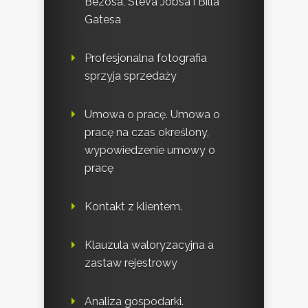
Bezosa, Steva Jobsa i Billa
Gatesa
Profesjonalna fotografia
sprzyja sprzedaży
Umowa o pracę. Umowa o
pracę na czas określony,
wypowiedzenie umowy o
pracę
Kontakt z klientem.
Klauzula waloryzacyjna a
zastaw rejestrowy
Analiza gospodarki.