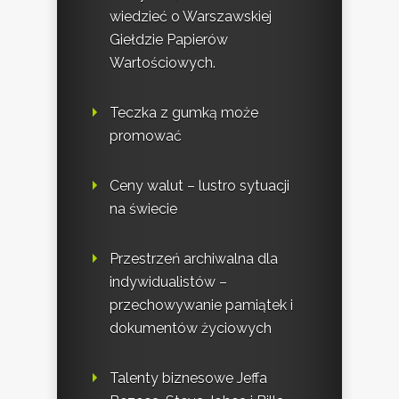
wiedzieć o Warszawskiej
Giełdzie Papierów
Wartościowych.
Teczka z gumką może
promować
Ceny walut – lustro sytuacji
na świecie
Przestrzeń archiwalna dla
indywidualistów –
przechowywanie pamiątek i
dokumentów życiowych
Talenty biznesowe Jeffa