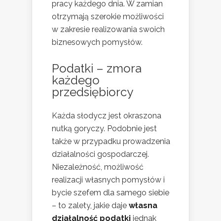
pracy każdego dnia. W zamian
otrzymają szerokie możliwości
w zakresie realizowania swoich
biznesowych pomysłów.
Podatki – zmora
każdego
przedsiębiorcy
Każda słodycz jest okraszona
nutką goryczy. Podobnie jest
także w przypadku prowadzenia
działalności gospodarczej.
Niezależność, możliwość
realizacji własnych pomysłów i
bycie szefem dla samego siebie
– to zalety, jakie daje
własna
działalność podatki
jednak