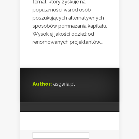
temat, który zyskuje na
popularności wśród osób
poszukujących alternatywnych
sposobów pomnażania kapitału.
Wysokiej jakości odzież od
renomowanych projektantów...
Author:
asgaria.pl
Szukaj: