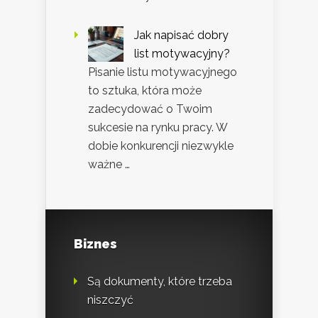
Jak napisać dobry
list motywacyjny?
Pisanie listu motywacyjnego
to sztuka, która może
zadecydować o Twoim
sukcesie na rynku pracy. W
dobie konkurencji niezwykle
ważne …
Biznes
Są dokumenty, które trzeba
niszczyć