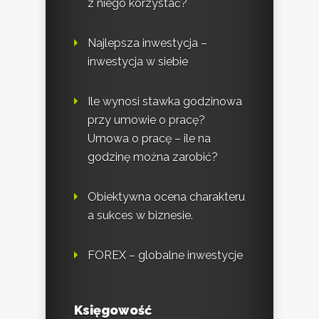
z niego korzystać?
Najlepsza inwestycja –
inwestycja w siebie
Ile wynosi stawka godzinowa
przy umowie o pracę?
Umowa o pracę – ile na
godzinę można zarobić?
Obiektywna ocena charakteru
a sukces w biznesie.
FOREX – globalne inwestycje
Księgowość