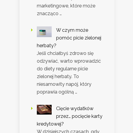
marketingowe, które może
znacząco …
W czym może
pomóc picie zielonej
herbaty?
Jeśli chciałbyś zdrowo się
odżywiać, warto wprowadzić
do diety regularne picie
zielonej herbaty. To
niesamowity napój, który
poprawia ogólną …
Cięcie wydatków
przez… pocięcie karty
kredytowej?
W dzisiejszych czasach, gdy