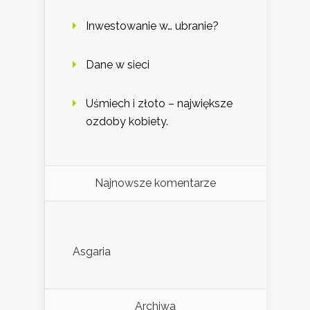
Inwestowanie w… ubranie?
Dane w sieci
Uśmiech i złoto – największe
ozdoby kobiety.
Najnowsze komentarze
Asgaria
Archiwa