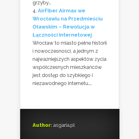
grzyby...
AirFiber Airmax we
Wrocławiu na Przedmieściu
Oławskim – Rewolucja w
Łączności Internetowej
Wrocław to miasto pełne historii
i nowoczesności, a jednym z
najważniejszych aspektów życia
współczesnych mieszkańców
jest dostęp do szybkiego i
niezawodnego internetu....
Author:
asgaria.pl