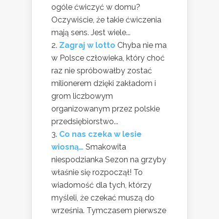
ogóle ćwiczyć w domu?
Oczywiście, że takie ćwiczenia
mają sens. Jest wiele...
Zagraj w lotto
Chyba nie ma
w Polsce człowieka, który choć
raz nie spróbowałby zostać
milionerem dzięki zakładom i
grom liczbowym
organizowanym przez polskie
przedsiębiorstwo...
Co nas czeka w lesie
wiosną…
Smakowita
niespodzianka Sezon na grzyby
właśnie się rozpoczął! To
wiadomość dla tych, którzy
myśleli, że czekać muszą do
września. Tymczasem pierwsze