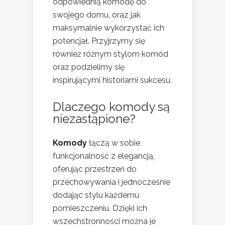
odpowiednią komodę do
swojego domu, oraz jak
maksymalnie wykorzystać ich
potencjał. Przyjrzymy się
również różnym stylom komód
oraz podzielimy się
inspirującymi historiami sukcesu.
Dlaczego komody są
niezastąpione?
Komody
łączą w sobie
funkcjonalność z elegancją,
oferując przestrzeń do
przechowywania i jednocześnie
dodając stylu każdemu
pomieszczeniu. Dzięki ich
wszechstronności można je