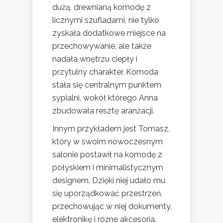
dużą, drewnianą komodę z
licznymi szufladami, nie tylko
zyskała dodatkowe miejsce na
przechowywanie, ale także
nadała wnętrzu ciepły i
przytulny charakter. Komoda
stała się centralnym punktem
sypialni, wokół którego Anna
zbudowała resztę aranżacji.
Innym przykładem jest Tomasz,
który w swoim nowoczesnym
salonie postawił na komodę z
połyskiem i minimalistycznym
designem. Dzięki niej udało mu
się uporządkować przestrzeń,
przechowując w niej dokumenty,
elektronikę i różne akcesoria.