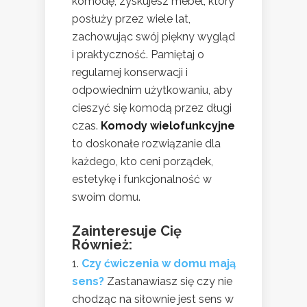
komodę, zyskujesz mebel, który
posłuży przez wiele lat,
zachowując swój piękny wygląd
i praktyczność. Pamiętaj o
regularnej konserwacji i
odpowiednim użytkowaniu, aby
cieszyć się komodą przez długi
czas.
Komody wielofunkcyjne
to doskonałe rozwiązanie dla
każdego, kto ceni porządek,
estetykę i funkcjonalność w
swoim domu.
Zainteresuje Cię
Również:
Czy ćwiczenia w domu mają
sens?
Zastanawiasz się czy nie
chodząc na siłownie jest sens w