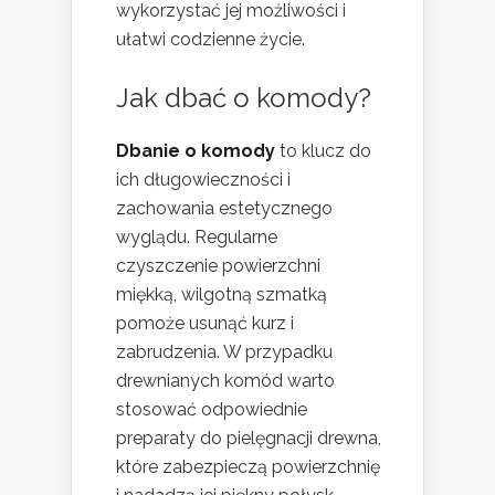
wykorzystać jej możliwości i
ułatwi codzienne życie.
Jak dbać o komody?
Dbanie o komody
to klucz do
ich długowieczności i
zachowania estetycznego
wyglądu. Regularne
czyszczenie powierzchni
miękką, wilgotną szmatką
pomoże usunąć kurz i
zabrudzenia. W przypadku
drewnianych komód warto
stosować odpowiednie
preparaty do pielęgnacji drewna,
które zabezpieczą powierzchnię