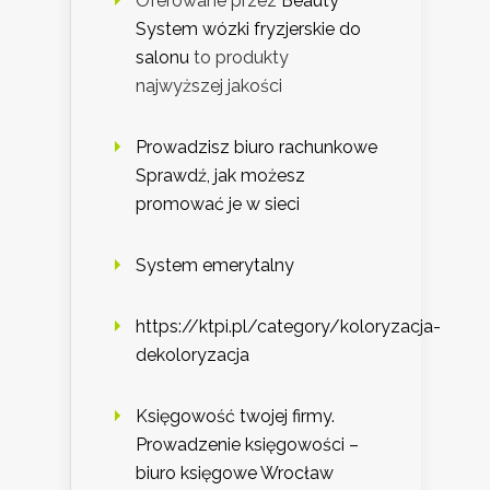
Oferowane przez
Beauty
System wózki fryzjerskie do
salonu
to produkty
najwyższej jakości
Prowadzisz biuro rachunkowe
Sprawdź, jak możesz
promować je w sieci
System emerytalny
https://ktpi.pl/category/koloryzacja-
dekoloryzacja
Księgowość twojej firmy.
Prowadzenie księgowości –
biuro księgowe Wrocław