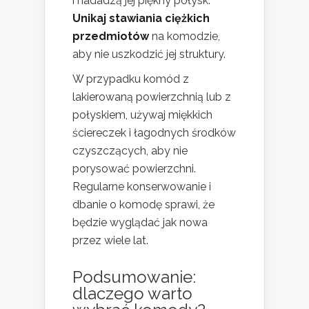
i nadadzą jej piękny połysk.
Unikaj stawiania ciężkich
przedmiotów
na komodzie,
aby nie uszkodzić jej struktury.
W przypadku komód z
lakierowaną powierzchnią lub z
połyskiem, używaj miękkich
ściereczek i łagodnych środków
czyszczących, aby nie
porysować powierzchni.
Regularne konserwowanie i
dbanie o komodę sprawi, że
będzie wyglądać jak nowa
przez wiele lat.
Podsumowanie:
dlaczego warto