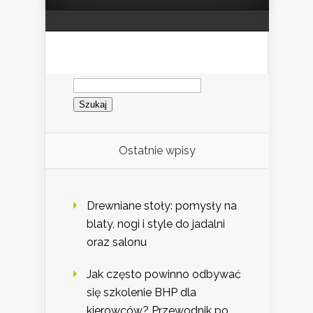
Szukaj:
Ostatnie wpisy
Drewniane stoły: pomysły na
blaty, nogi i style do jadalni
oraz salonu
Jak często powinno odbywać
się szkolenie BHP dla
kierowców? Przewodnik po