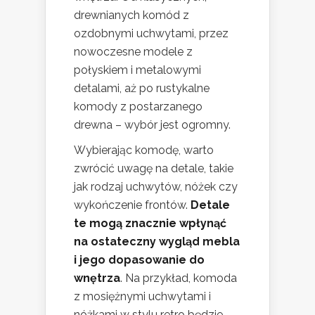
drewnianych komód z
ozdobnymi uchwytami, przez
nowoczesne modele z
połyskiem i metalowymi
detalami, aż po rustykalne
komody z postarzanego
drewna – wybór jest ogromny.
Wybierając komodę, warto
zwrócić uwagę na detale, takie
jak rodzaj uchwytów, nóżek czy
wykończenie frontów.
Detale
te mogą znacznie wpłynąć
na ostateczny wygląd mebla
i jego dopasowanie do
wnętrza
. Na przykład, komoda
z mosiężnymi uchwytami i
nóżkami w stylu retro będzie