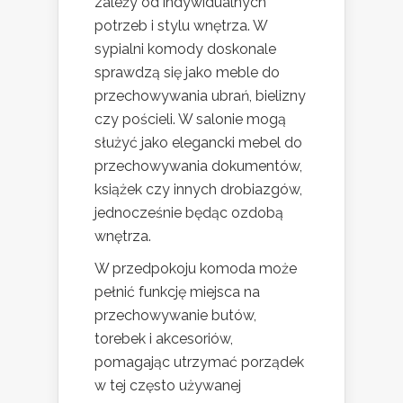
zależy od indywidualnych
potrzeb i stylu wnętrza. W
sypialni komody doskonale
sprawdzą się jako meble do
przechowywania ubrań, bielizny
czy pościeli. W salonie mogą
służyć jako elegancki mebel do
przechowywania dokumentów,
książek czy innych drobiazgów,
jednocześnie będąc ozdobą
wnętrza.
W przedpokoju komoda może
pełnić funkcję miejsca na
przechowywanie butów,
torebek i akcesoriów,
pomagając utrzymać porządek
w tej często używanej