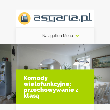
Navigation Menu
Komody
wielofunkcyjne:
przechowywanie z
klasą