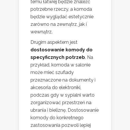
temu łatwiej będzie znaleźć
potrzebne rzeczy, a komoda
będzie wyglądać estetycznie
zarówno na zewnątrz, jak i
wewnątrz.
Drugim aspektem jest
dostosowanie komody do
specyficznych potrzeb
. Na
przykład, komoda w salonie
może mieć szuflady
przeznaczone na dokumenty i
akcesoria do elektroniki,
podczas gdy w sypialni warto
zorganizować przestrzeń na
ubrania i bieliznę. Dostosowanie
komody do konkretnego
zastosowania pozwoli lepiej