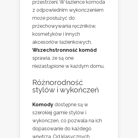
przestrzeni. W łazience komoda
z odpowiednim wykończeniem
może posłużyć do
przechowywania ręczników,
kosmetyków i innych
akcesoriów łazienkowych.
Wszechstronność komód
sprawia, że są one
niezastąpione w każdym domu.
Różnorodność
stylów i wykończeń
Komody
dostępne są w
szerokiej gamie stylów i
wykończeń, co pozwala na ich
dopasowanie do każdego
wnętrza. Od klasycznych,