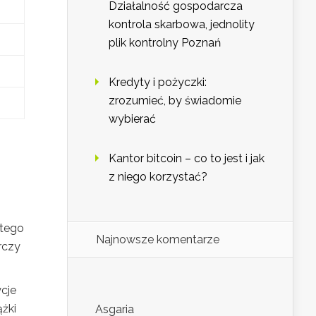
Działalność gospodarcza
kontrola skarbowa, jednolity
plik kontrolny Poznań
Kredyty i pożyczki:
zrozumieć, by świadomie
wybierać
Kantor bitcoin – co to jest i jak
z niego korzystać?
stego
Najnowsze komentarze
rczy
cje
ążki
Asgaria