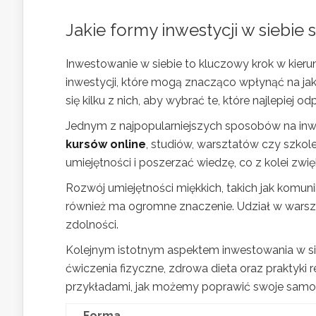
Jakie formy inwestycji w siebie 
Inwestowanie w siebie to kluczowy krok w kieru
inwestycji, które mogą znacząco wpłynąć na ja
się kilku z nich, aby wybrać te, które najlepiej
Jednym z najpopularniejszych sposobów na inwe
kursów online
, studiów, warsztatów czy szko
umiejętności i poszerzać wiedzę, co z kolei zwi
Rozwój umiejętności miękkich, takich jak komun
również ma ogromne znaczenie. Udział w wars
zdolności.
Kolejnym istotnym aspektem inwestowania w sieb
ćwiczenia fizyczne, zdrowa dieta oraz praktyki r
przykładami, jak możemy poprawić swoje samo
Forma