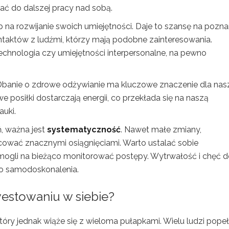
 do dalszej pracy nad sobą.
 na rozwijanie swoich umiejętności. Daje to szansę na pozna
taktów z ludźmi, którzy mają podobne zainteresowania.
 technologia czy umiejętności interpersonalne, na pewno
 Dbanie o zdrowe odżywianie ma kluczowe znaczenie dla na
e posiłki dostarczają energii, co przekłada się na naszą
uki.
, ważna jest
systematyczność
. Nawet małe zmiany,
wać znacznymi osiągnięciami. Warto ustalać sobie
mogli na bieżąco monitorować postępy. Wytrwałość i chęć 
do samodoskonalenia.
westowaniu w siebie?
tóry jednak wiąże się z wieloma pułapkami. Wielu ludzi popeł