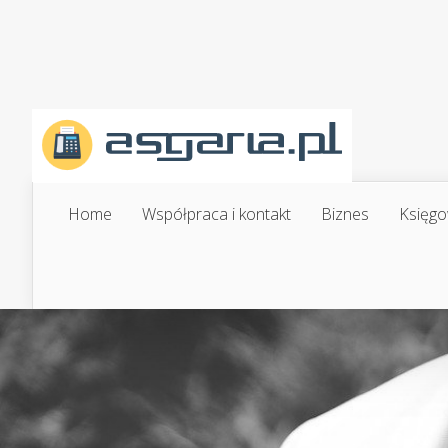
Home
Współpraca i kontakt
Biznes
Księgo