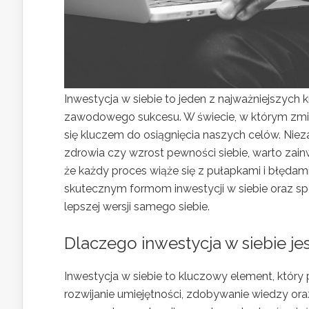
Inwestycja w siebie to jeden z najważniejszych
zawodowego sukcesu. W świecie, w którym zmia
się kluczem do osiągnięcia naszych celów. Nie
zdrowia czy wzrost pewności siebie, warto zain
że każdy proces wiąże się z pułapkami i błędam
skutecznym formom inwestycji w siebie oraz s
lepszej wersji samego siebie.
Dlaczego inwestycja w siebie je
Inwestycja w siebie to kluczowy element, który
rozwijanie umiejętności, zdobywanie wiedzy oraz