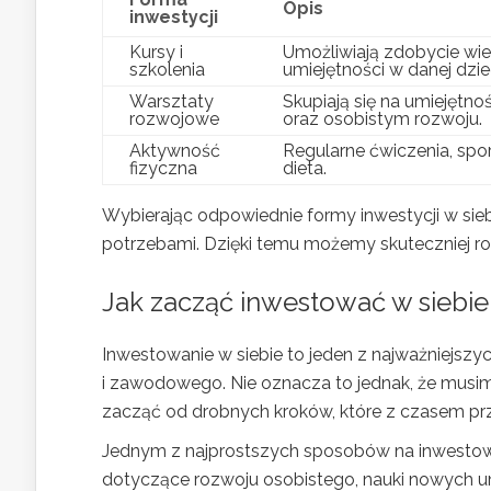
Opis
inwestycji
Kursy i
Umożliwiają zdobycie wie
szkolenia
umiejętności w danej dzie
Warsztaty
Skupiają się na umiejętno
rozwojowe
oraz osobistym rozwoju.
Aktywność
Regularne ćwiczenia, spo
fizyczna
dieta.
Wybierając odpowiednie formy inwestycji w sieb
potrzebami. Dzięki temu możemy skuteczniej roz
Jak zacząć inwestować w siebie
Inwestowanie w siebie to jeden z najważniejsz
i zawodowego. Nie oznacza to jednak, że mus
zacząć od drobnych kroków, które z czasem prz
Jednym z najprostszych sposobów na inwestowa
dotyczące rozwoju osobistego, nauki nowych umi