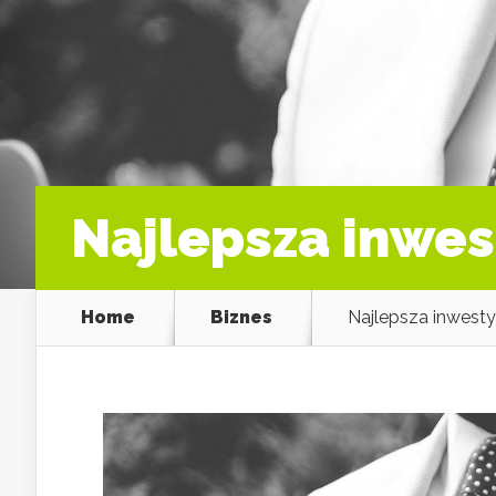
Najlepsza inwes
Home
Biznes
Najlepsza inwesty