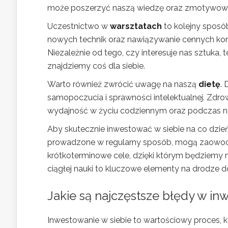
może poszerzyć naszą wiedzę oraz zmotywować
Uczestnictwo w
warsztatach
to kolejny sposób
nowych technik oraz nawiązywanie cennych kon
Niezależnie od tego, czy interesuje nas sztuka,
znajdziemy coś dla siebie.
Warto również zwrócić uwagę na naszą
dietę
.
samopoczucia i sprawności intelektualnej. Zdrow
wydajność w życiu codziennym oraz podczas na
Aby skutecznie inwestować w siebie na co dzień
prowadzone w regularny sposób, mogą zaowoco
krótkoterminowe cele, dzięki którym będziemy 
ciągłej nauki to kluczowe elementy na drodze 
Jakie są najczęstsze błędy w in
Inwestowanie w siebie to wartościowy proces, k