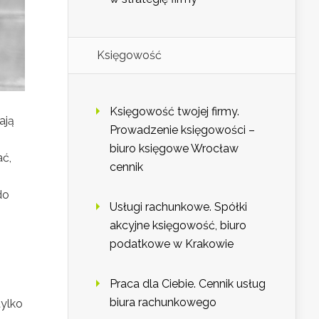
Księgowość
Księgowość twojej firmy.
ają
Prowadzenie księgowości –
biuro księgowe Wrocław
ać,
cennik
do
Usługi rachunkowe. Spółki
akcyjne księgowość, biuro
podatkowe w Krakowie
Praca dla Ciebie. Cennik usług
biura rachunkowego
tylko