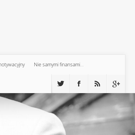
 motywacyjny
Nie samymi finansami…