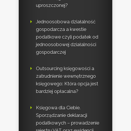
uproszczonej?
Jednoosobowa działalność
gospodarcza a kwestie
podatkowe czyli podatek od
jednoosobowej działalności
gospodarczej
Outsourcing księgowości a
zatrudnienie wewnętrznego
księgowego: Która opcja jest
bardziej opłacalna?
Księgowa dla Ciebie.
Sporządzanie deklaracji
podatkowych – prowadzenie
rejestru VAT oraz ewidencji