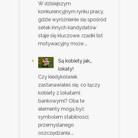
W dzisiejszym
konkurencyjnym rynku pracy,
gdzie wyróżnienie się spośród
setek innych kandydatów
staje się kluczowe, rzadki list
motywacyjny może …
Są kobiety jak…
lokaty!
Czy kiedykolwiek
zastanawiałeś się, co łączy
kobiety z lokatami
bankowymi? Oba te
elementy mogą być
symbolem stabilności,
przemyślanego
oszczędzania …