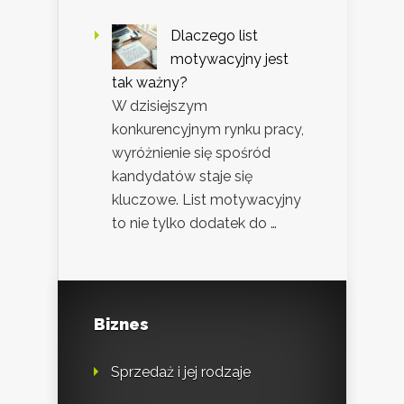
Dlaczego list
motywacyjny jest
tak ważny?
W dzisiejszym
konkurencyjnym rynku pracy,
wyróżnienie się spośród
kandydatów staje się
kluczowe. List motywacyjny
to nie tylko dodatek do …
Biznes
Sprzedaż i jej rodzaje