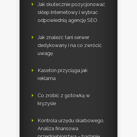
Jak skutecznie pozycjonować
sklep internetowy i wybrać
odpowiednią agencję SEO
Jak znaleźć tani serwer
dedykowany i na co zwrócić
uwagę
Kaseton przyciąga jak
reklama
Co zrobić z gotówką w
kryzysie
Kontrola urzędu skarbowego.
Analiza finansowa
przedsiębiorstwa – badanie