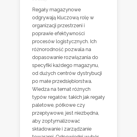
Regały magazynowe
odgrywają kluczową rolę w
organizacji przestrzeni i
poprawie efektywności
procesów logistycznych. Ich
różnorodność pozwala na
dopasowanie rozwiązania do
specyfiki każdego magazynu,
od dużych centrów dystrybucji
po małe przedsiębiorstwa.
Wiedza na temat różnych
typów regałów, takich jak regały
paletowe, półkowe czy
przepływowe, jest niezbędna,
aby zoptymalizować
składowanie i zarządzanie
towarami. Odpowiedni wybór...