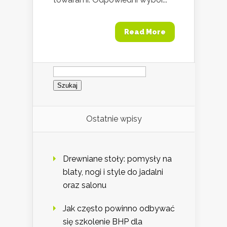
Read More
Szukaj:
Ostatnie wpisy
Drewniane stoły: pomysły na
blaty, nogi i style do jadalni
oraz salonu
Jak często powinno odbywać
się szkolenie BHP dla