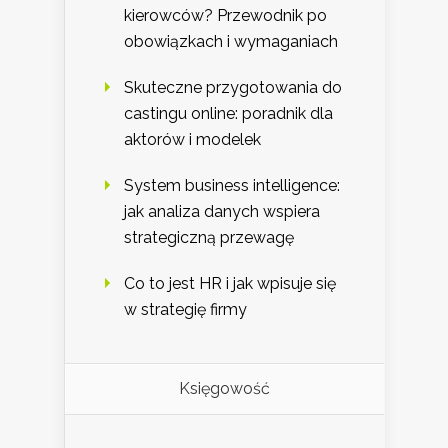
kierowców? Przewodnik po
obowiązkach i wymaganiach
Skuteczne przygotowania do
castingu online: poradnik dla
aktorów i modelek
System business intelligence:
jak analiza danych wspiera
strategiczną przewagę
Co to jest HR i jak wpisuje się
w strategię firmy
Księgowość