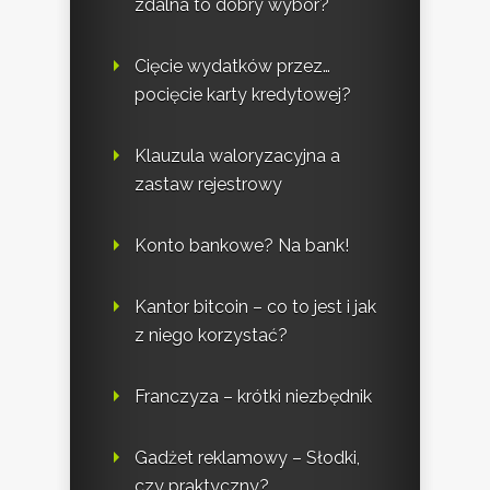
zdalna to dobry wybór?
Cięcie wydatków przez…
pocięcie karty kredytowej?
Klauzula waloryzacyjna a
zastaw rejestrowy
Konto bankowe? Na bank!
Kantor bitcoin – co to jest i jak
z niego korzystać?
Franczyza – krótki niezbędnik
Gadżet reklamowy – Słodki,
czy praktyczny?