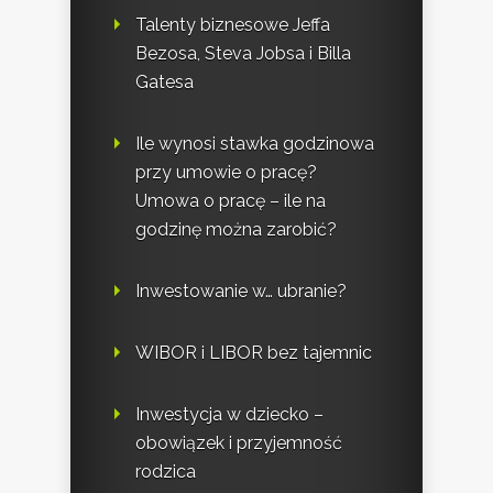
Talenty biznesowe Jeffa
Bezosa, Steva Jobsa i Billa
Gatesa
Ile wynosi stawka godzinowa
przy umowie o pracę?
Umowa o pracę – ile na
godzinę można zarobić?
Inwestowanie w… ubranie?
WIBOR i LIBOR bez tajemnic
Inwestycja w dziecko –
obowiązek i przyjemność
rodzica