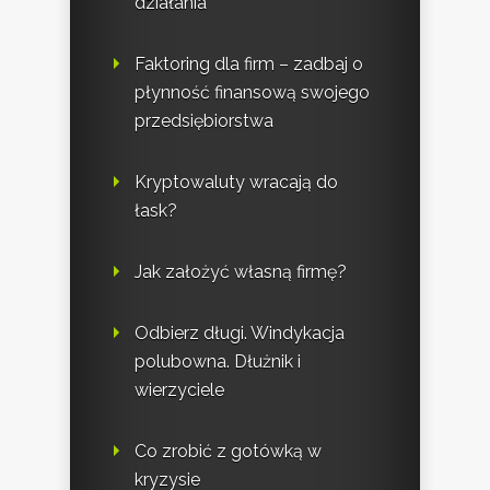
działania
Faktoring dla firm – zadbaj o
płynność finansową swojego
przedsiębiorstwa
Kryptowaluty wracają do
łask?
Jak założyć własną firmę?
Odbierz długi. Windykacja
polubowna. Dłużnik i
wierzyciele
Co zrobić z gotówką w
kryzysie