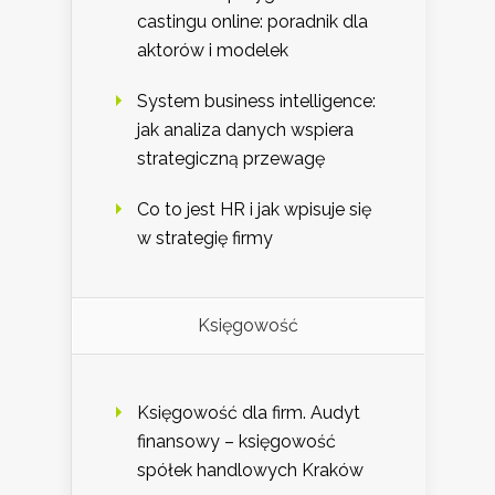
castingu online: poradnik dla
aktorów i modelek
System business intelligence:
jak analiza danych wspiera
strategiczną przewagę
Co to jest HR i jak wpisuje się
w strategię firmy
Księgowość
Księgowość dla firm. Audyt
finansowy – księgowość
spółek handlowych Kraków