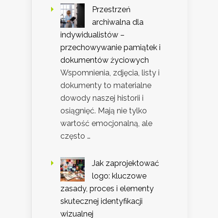
Przestrzeń
archiwalna dla
indywidualistów –
przechowywanie pamiątek i
dokumentów życiowych
Wspomnienia, zdjęcia, listy i
dokumenty to materialne
dowody naszej historii i
osiągnięć. Mają nie tylko
wartość emocjonalną, ale
często …
Jak zaprojektować
logo: kluczowe
zasady, proces i elementy
skutecznej identyfikacji
wizualnej