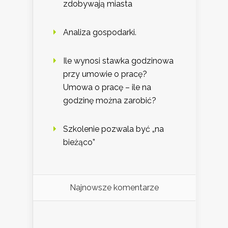
zdobywają miasta
Analiza gospodarki.
Ile wynosi stawka godzinowa
przy umowie o pracę?
Umowa o pracę – ile na
godzinę można zarobić?
Szkolenie pozwala być „na
bieżąco”
Najnowsze komentarze