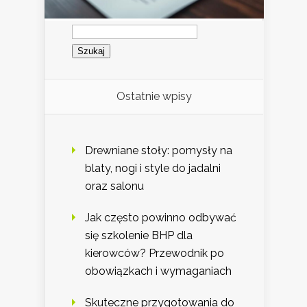
Szukaj:
Ostatnie wpisy
Drewniane stoły: pomysły na
blaty, nogi i style do jadalni
oraz salonu
Jak często powinno odbywać
się szkolenie BHP dla
kierowców? Przewodnik po
obowiązkach i wymaganiach
Skuteczne przygotowania do