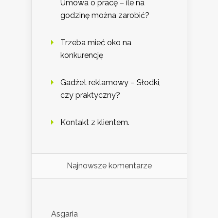
Umowa o pracę – ile na
godzinę można zarobić?
Trzeba mieć oko na
konkurencję
Gadżet reklamowy – Słodki,
czy praktyczny?
Kontakt z klientem.
Najnowsze komentarze
Asgaria