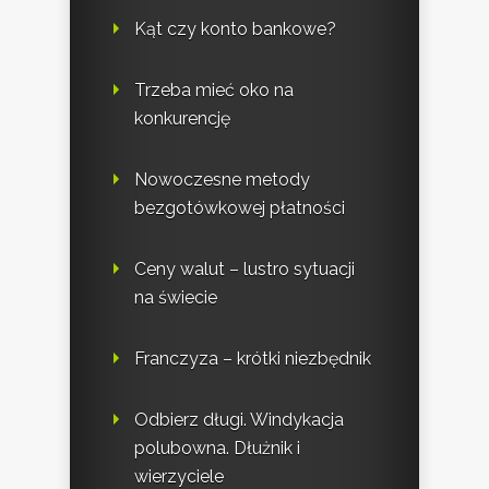
Kąt czy konto bankowe?
Trzeba mieć oko na
konkurencję
Nowoczesne metody
bezgotówkowej płatności
Ceny walut – lustro sytuacji
na świecie
Franczyza – krótki niezbędnik
Odbierz długi. Windykacja
polubowna. Dłużnik i
wierzyciele