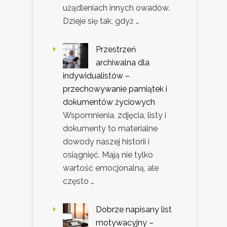
użądleniach innych owadów.
Dzieje się tak, gdyż …
Przestrzeń
archiwalna dla
indywidualistów –
przechowywanie pamiątek i
dokumentów życiowych
Wspomnienia, zdjęcia, listy i
dokumenty to materialne
dowody naszej historii i
osiągnięć. Mają nie tylko
wartość emocjonalną, ale
często …
Dobrze napisany list
motywacyjny –