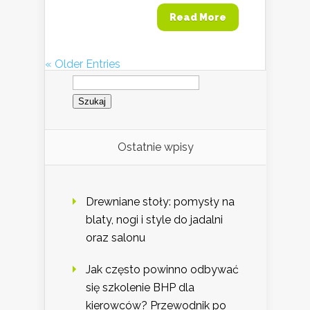
Read More
« Older Entries
Szukaj:
Ostatnie wpisy
Drewniane stoły: pomysły na
blaty, nogi i style do jadalni
oraz salonu
Jak często powinno odbywać
się szkolenie BHP dla
kierowców? Przewodnik po