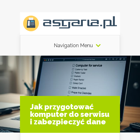
Navigation Menu
Jak przygotować
komputer do serwisu
i zabezpieczyć dane