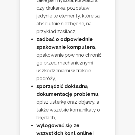
takie jak myszka, klawiatura
czy drukarka, pozostaw
jedynie te elementy, które są
absolutnie niezbędne, na
przykład zasilacz,
zadbać o odpowiednie
spakowanie komputera
,
opakowanie powinno chronić
go przed mechanicznymi
uszkodzeniami w trakcie
podróży,
sporządzić dokładną
dokumentację problemu
,
opisz usterkę oraz objawy, a
także wszelkie komunikaty o
błędach,
wylogować się ze
wszystkich kont online
i