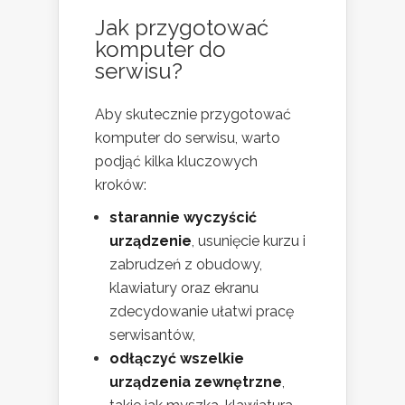
Jak przygotować
komputer do
serwisu?
Aby skutecznie przygotować
komputer do serwisu, warto
podjąć kilka kluczowych
kroków:
starannie wyczyścić
urządzenie
, usunięcie kurzu i
zabrudzeń z obudowy,
klawiatury oraz ekranu
zdecydowanie ułatwi pracę
serwisantów,
odłączyć wszelkie
urządzenia zewnętrzne
,