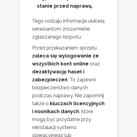
stanie przed naprawą.
Tego rodzaju informacje ułatwią
serwisantom zrozumienie
zgłaszanego kłopotu.
Przed przekazaniem sprzętu
zaleca się wylogowanie ze
wszystkich kont online
oraz
dezaktywację haseł i
zabezpieczeń
. To zapewni
bezpieczeństwo danych
podczas naprawy. Nie zapomnij
także o
kluczach licencyjnych
i nośnikach danych
, które
mogą być przydatne przy
reinstalacji systemu
operacyjnego lub