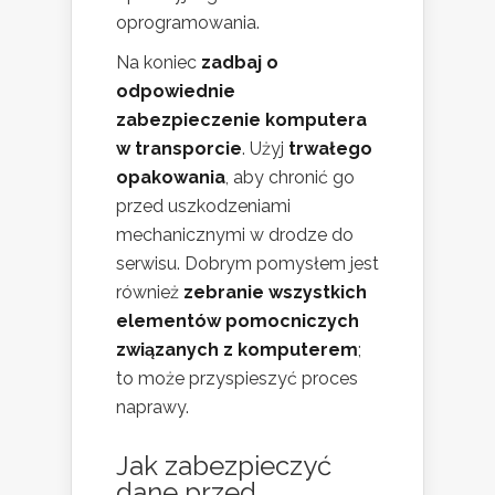
oprogramowania.
Na koniec
zadbaj o
odpowiednie
zabezpieczenie komputera
w transporcie
. Użyj
trwałego
opakowania
, aby chronić go
przed uszkodzeniami
mechanicznymi w drodze do
serwisu. Dobrym pomysłem jest
również
zebranie wszystkich
elementów pomocniczych
związanych z komputerem
;
to może przyspieszyć proces
naprawy.
Jak zabezpieczyć
dane przed