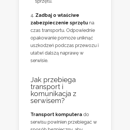
sprzętu.
Zadbaj o właściwe
zabezpieczenie sprzętu
na
czas transportu. Odpowiednie
opakowanie pomoże uniknąć
uszkodzeń podczas przewozu i
ułatwi dalszą naprawę w
serwisie.
Jak przebiega
transport i
komunikacja z
serwisem?
Transport komputera
do
serwisu powinien przebiegać w
sposób bezpieczny, aby