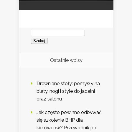
Szukaj:
Ostatnie wpisy
Drewniane stoły: pomysły na
blaty, nogi i style do jadalni
oraz salonu
Jak często powinno odbywać
się szkolenie BHP dla
kierowców? Przewodnik po