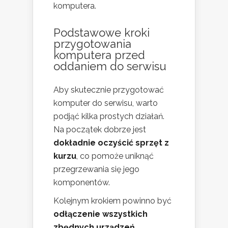
komputera.
Podstawowe kroki
przygotowania
komputera przed
oddaniem do serwisu
Aby skutecznie przygotować
komputer do serwisu, warto
podjąć kilka prostych działań.
Na początek dobrze jest
dokładnie oczyścić sprzęt z
kurzu
, co pomoże uniknąć
przegrzewania się jego
komponentów.
Kolejnym krokiem powinno być
odłączenie wszystkich
zbędnych urządzeń