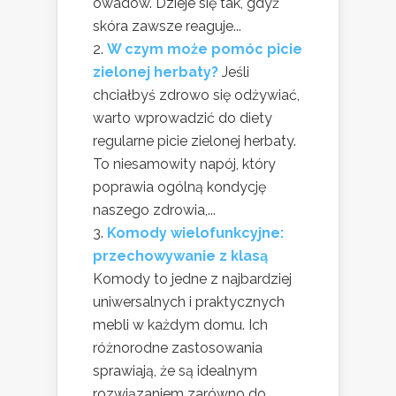
owadów. Dzieje się tak, gdyż
skóra zawsze reaguje...
W czym może pomóc picie
zielonej herbaty?
Jeśli
chciałbyś zdrowo się odżywiać,
warto wprowadzić do diety
regularne picie zielonej herbaty.
To niesamowity napój, który
poprawia ogólną kondycję
naszego zdrowia,...
Komody wielofunkcyjne:
przechowywanie z klasą
Komody to jedne z najbardziej
uniwersalnych i praktycznych
mebli w każdym domu. Ich
różnorodne zastosowania
sprawiają, że są idealnym
rozwiązaniem zarówno do...