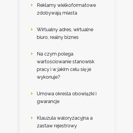
Reklamy wielkoformatowe
zdobywają miasta
Wirtualny adres, wirtualne
biuro, realny biznes
Na czym polega
wartościowanie stanowisk
pracy i w jakim celu się je
wykonuje?
Umowa określa obowiązki i
gwarancje
Klauzula waloryzacyjna a
zastaw rejestrowy