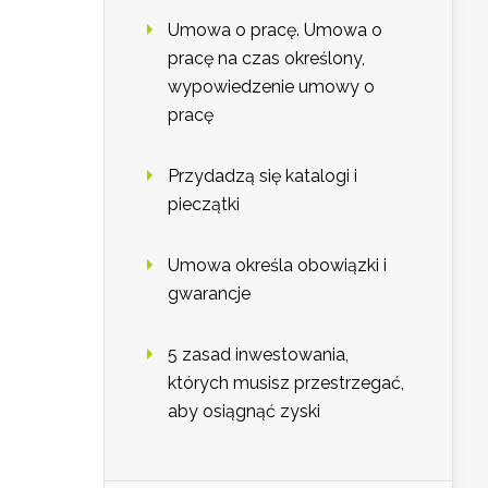
Umowa o pracę. Umowa o
pracę na czas określony,
wypowiedzenie umowy o
pracę
Przydadzą się katalogi i
pieczątki
Umowa określa obowiązki i
gwarancje
5 zasad inwestowania,
których musisz przestrzegać,
aby osiągnąć zyski