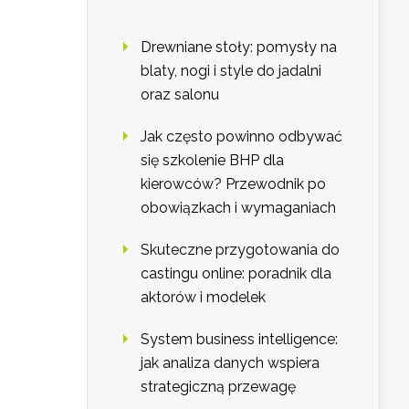
Drewniane stoły: pomysły na
blaty, nogi i style do jadalni
oraz salonu
Jak często powinno odbywać
się szkolenie BHP dla
kierowców? Przewodnik po
obowiązkach i wymaganiach
Skuteczne przygotowania do
castingu online: poradnik dla
aktorów i modelek
System business intelligence:
jak analiza danych wspiera
strategiczną przewagę