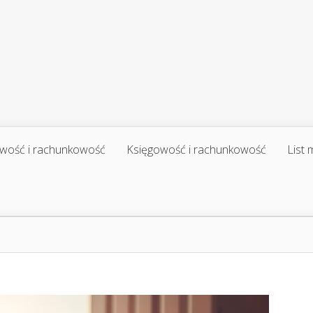
wość i rachunkowość
Księgowość i rachunkowość
List