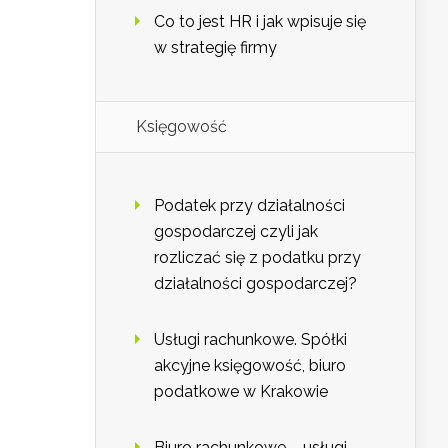
Co to jest HR i jak wpisuje się
w strategię firmy
Księgowość
Podatek przy działalności
gospodarczej czyli jak
rozliczać się z podatku przy
działalności gospodarczej?
Usługi rachunkowe. Spółki
akcyjne księgowość, biuro
podatkowe w Krakowie
Biuro rachunkowe – usługi