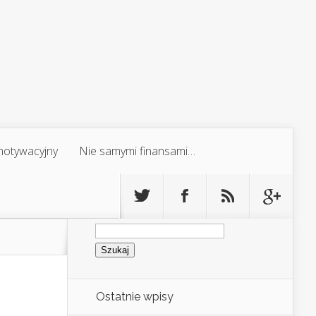
 motywacyjny
Nie samymi finansami…
Szukaj:
Ostatnie wpisy