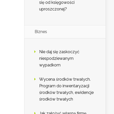
się od księgowości
uproszczonej?
Biznes
Nie daj się zaskoczyć
niespodziewanym
wypadkom
Wycena środków trwałych.
Program do inwentaryzacji
środków trwałych, ewidencje
środków trwałych
Jak założyć własną firmę