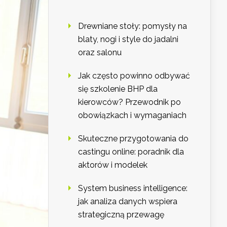
Drewniane stoły: pomysły na
blaty, nogi i style do jadalni
oraz salonu
Jak często powinno odbywać
się szkolenie BHP dla
kierowców? Przewodnik po
obowiązkach i wymaganiach
Skuteczne przygotowania do
castingu online: poradnik dla
aktorów i modelek
System business intelligence:
jak analiza danych wspiera
strategiczną przewagę