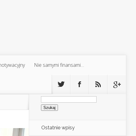
 motywacyjny
Nie samymi finansami…
Szukaj:
Ostatnie wpisy