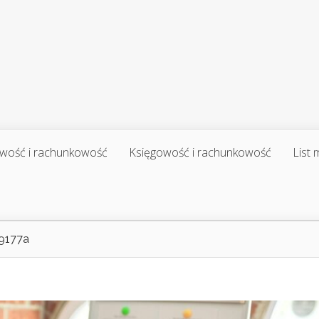
wość i rachunkowość
Księgowość i rachunkowość
List
9177a