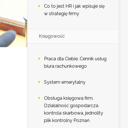
Co to jest HR i jak wpisuje się
w strategię firmy
Księgowość
Praca dla Ciebie. Cennik usług
biura rachunkowego
System emerytalny
Obsługa księgowa firm.
Działalność gospodarcza
kontrola skarbowa, jednolity
plik kontrolny Poznań