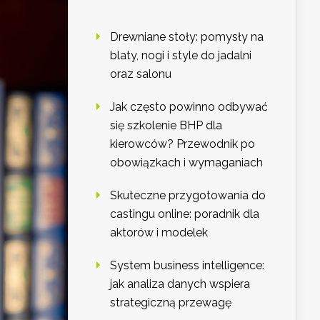
Drewniane stoły: pomysły na
blaty, nogi i style do jadalni
oraz salonu
Jak często powinno odbywać
się szkolenie BHP dla
kierowców? Przewodnik po
obowiązkach i wymaganiach
Skuteczne przygotowania do
castingu online: poradnik dla
aktorów i modelek
System business intelligence:
jak analiza danych wspiera
strategiczną przewagę