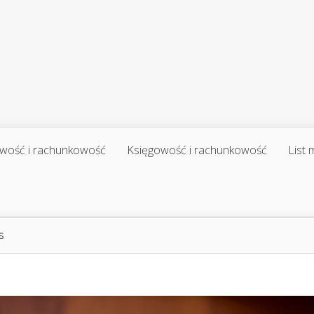
wość i rachunkowość
Księgowość i rachunkowość
List
s