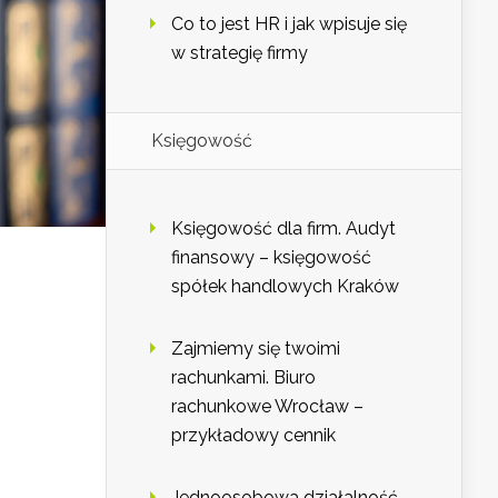
Co to jest HR i jak wpisuje się
w strategię firmy
Księgowość
Księgowość dla firm. Audyt
finansowy – księgowość
spółek handlowych Kraków
Zajmiemy się twoimi
rachunkami. Biuro
rachunkowe Wrocław –
przykładowy cennik
Jednoosobowa działalność