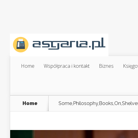
Home
Współpraca i kontakt
Biznes
Księgo
Home
Some,Philosophy,Books,On,Shelve