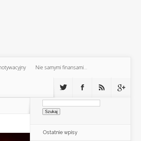
 motywacyjny
Nie samymi finansami…
Szukaj:
Ostatnie wpisy