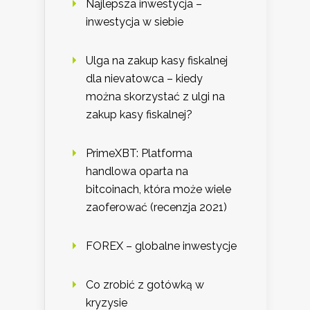
Najlepsza inwestycja –
inwestycja w siebie
Ulga na zakup kasy fiskalnej
dla nievatowca – kiedy
można skorzystać z ulgi na
zakup kasy fiskalnej?
PrimeXBT: Platforma
handlowa oparta na
bitcoinach, która może wiele
zaoferować (recenzja 2021)
FOREX – globalne inwestycje
Co zrobić z gotówką w
kryzysie