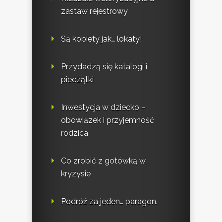
zastaw rejestrowy
Są kobiety jak… lokaty!
Przydadzą się katalogi i
pieczątki
Inwestycja w dziecko –
obowiązek i przyjemność
rodzica
Co zrobić z gotówką w
kryzysie
Podróż za jeden… paragon.