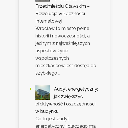
Przedmieściu Oławskim –
Rewolucja w Łączności
Internetowej
Wrocław to miasto pełne
historii i nowoczesności, a
jednym z najważniejszych
aspektów życia
współczesnych
mieszkańców jest dostęp do
szybkiego …
Audyt energetyczny:
jak zwiększyć
efektywność i oszczędności
w budynku
Co to jest audyt
energetyczny i dlaczego ma