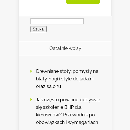
Szukaj:
Ostatnie wpisy
Drewniane stoły: pomysły na
blaty, nogi i style do jadalni
oraz salonu
Jak często powinno odbywać
się szkolenie BHP dla
kierowców? Przewodnik po
obowiązkach i wymaganiach