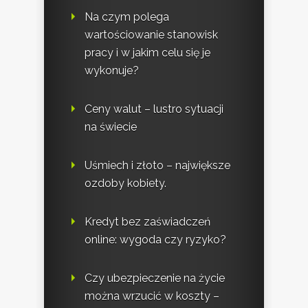
Na czym polega
wartościowanie stanowisk
pracy i w jakim celu się je
wykonuje?
Ceny walut – lustro sytuacji
na świecie
Uśmiech i złoto – największe
ozdoby kobiety.
Kredyt bez zaświadczeń
online: wygoda czy ryzyko?
Czy ubezpieczenie na życie
można wrzucić w koszty –