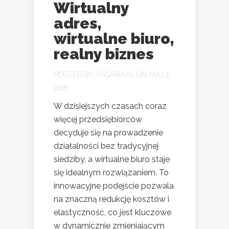
Wirtualny
adres,
wirtualne biuro,
realny biznes
POSTED BY
ASGARIA.PL
ON MAJ 2,
2018
W dzisiejszych czasach coraz
więcej przedsiębiorców
decyduje się na prowadzenie
działalności bez tradycyjnej
siedziby, a wirtualne biuro staje
się idealnym rozwiązaniem. To
innowacyjne podejście pozwala
na znaczną redukcję kosztów i
elastyczność, co jest kluczowe
w dynamicznie zmieniającym