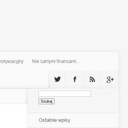
 motywacyjny
Nie samymi finansami…
Szukaj:
Ostatnie wpisy