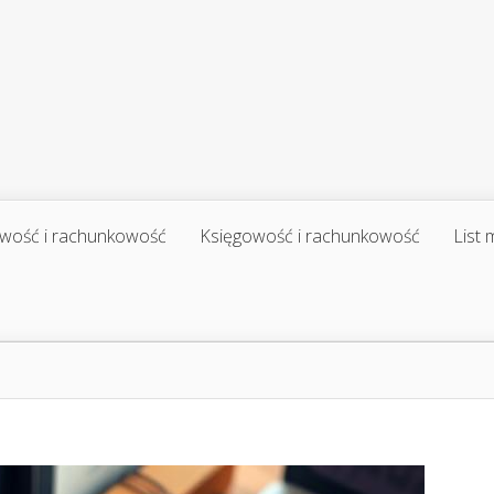
wość i rachunkowość
Księgowość i rachunkowość
List