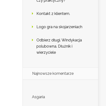
czy praktyczny?
Kontakt z klientem.
Logo gra na skojarzeniach
Odbierz długi. Windykacja
polubowna. Dłużnik i
wierzyciele
Najnowsze komentarze
Asgaria