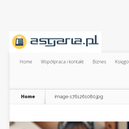
Home
Współpraca i kontakt
Biznes
Księgo
Home
image-1761261080.jpg