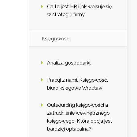
Co to jest HR i jak wpisuje się
w strategię firmy
Księgowość
Analiza gospodarki.
Pracuj z nami. Księgowość,
biuro księgowe Wrocław
Outsourcing księgowości a
zatrudnienie wewnętrznego
księgowego: Która opcja jest
bardziej opłacalna?