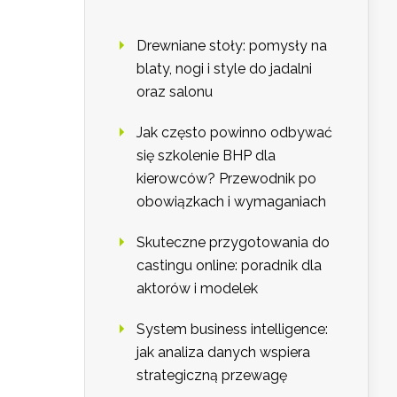
Drewniane stoły: pomysły na
blaty, nogi i style do jadalni
oraz salonu
Jak często powinno odbywać
się szkolenie BHP dla
kierowców? Przewodnik po
obowiązkach i wymaganiach
Skuteczne przygotowania do
castingu online: poradnik dla
aktorów i modelek
System business intelligence:
jak analiza danych wspiera
strategiczną przewagę