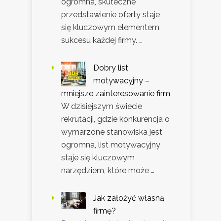
ogromna, skuteczne
przedstawienie oferty staje
się kluczowym elementem
sukcesu każdej firmy. …
Dobry list
motywacyjny –
mniejsze zainteresowanie firm
W dzisiejszym świecie
rekrutacji, gdzie konkurencja o
wymarzone stanowiska jest
ogromna, list motywacyjny
staje się kluczowym
narzędziem, które może …
Jak założyć własną
firmę?