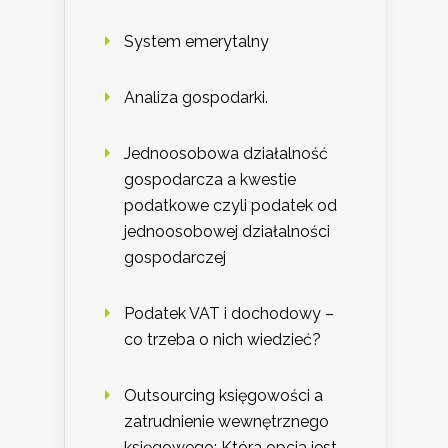
System emerytalny
Analiza gospodarki.
Jednoosobowa działalność
gospodarcza a kwestie
podatkowe czyli podatek od
jednoosobowej działalności
gospodarczej
Podatek VAT i dochodowy –
co trzeba o nich wiedzieć?
Outsourcing księgowości a
zatrudnienie wewnętrznego
księgowego: Która opcja jest