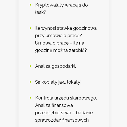
Kryptowaluty wracają do
łask?
Ile wynosi stawka godzinowa
przy umowie o pracę?
Umowa o pracę – ile na
godzinę można zarobić?
Analiza gospodarki.
Są kobiety jak… lokaty!
Kontrola urzędu skarbowego.
Analiza finansowa
przedsiębiorstwa – badanie
sprawozdań finansowych