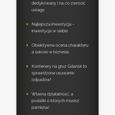
dedykowany i na co zwrócić
uwagę
Najlepsza inwestycja –
inwestycja w siebie
Obiektywna ocena charakteru
a sukces w biznesie.
Kontenery na gruz Gdańsk to
sprawdzone usuwanie
odpadów!
Własna działalność, a
podatki o których musisz
pamiętać