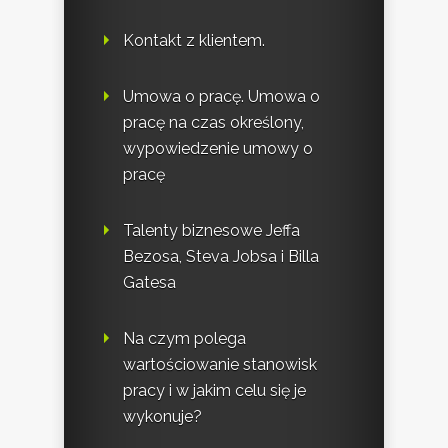
Kontakt z klientem.
Umowa o pracę. Umowa o
pracę na czas określony,
wypowiedzenie umowy o
pracę
Talenty biznesowe Jeffa
Bezosa, Steva Jobsa i Billa
Gatesa
Na czym polega
wartościowanie stanowisk
pracy i w jakim celu się je
wykonuje?