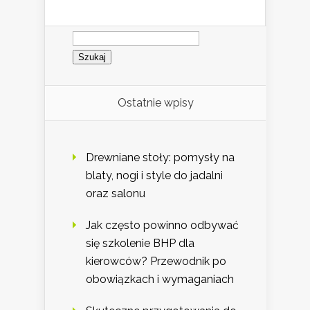
Szukaj:
Ostatnie wpisy
Drewniane stoły: pomysły na
blaty, nogi i style do jadalni
oraz salonu
Jak często powinno odbywać
się szkolenie BHP dla
kierowców? Przewodnik po
obowiązkach i wymaganiach