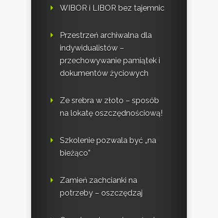
WIBOR i LIBOR bez tajemnic
Przestrzeń archiwalna dla
indywidualistów –
przechowywanie pamiątek i
dokumentów życiowych
Ze srebra w złoto – sposób
na lokatę oszczędnościową!
Szkolenie pozwala być „na
bieżąco”
Zamień zachcianki na
potrzeby – oszczędzaj