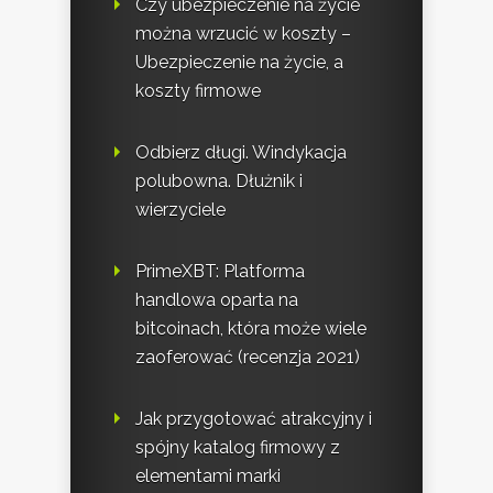
Czy ubezpieczenie na życie
można wrzucić w koszty –
Ubezpieczenie na życie, a
koszty firmowe
Odbierz długi. Windykacja
polubowna. Dłużnik i
wierzyciele
PrimeXBT: Platforma
handlowa oparta na
bitcoinach, która może wiele
zaoferować (recenzja 2021)
Jak przygotować atrakcyjny i
spójny katalog firmowy z
elementami marki