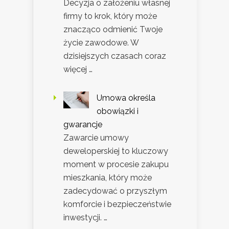
Decyzja o założeniu własnej
firmy to krok, który może
znacząco odmienić Twoje
życie zawodowe. W
dzisiejszych czasach coraz
więcej …
Umowa określa
obowiązki i
gwarancje
Zawarcie umowy
deweloperskiej to kluczowy
moment w procesie zakupu
mieszkania, który może
zadecydować o przyszłym
komforcie i bezpieczeństwie
inwestycji. …