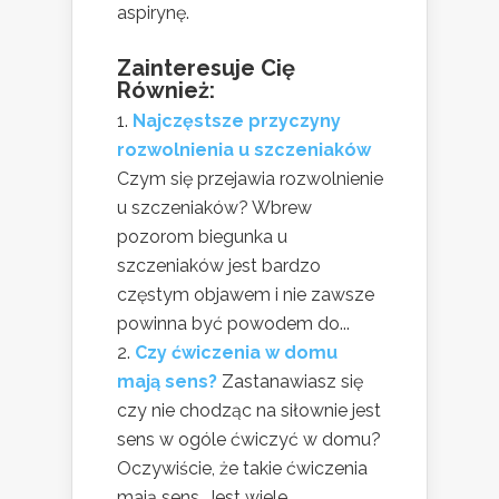
aspirynę.
Zainteresuje Cię
Również:
Najczęstsze przyczyny
rozwolnienia u szczeniaków
Czym się przejawia rozwolnienie
u szczeniaków? Wbrew
pozorom biegunka u
szczeniaków jest bardzo
częstym objawem i nie zawsze
powinna być powodem do...
Czy ćwiczenia w domu
mają sens?
Zastanawiasz się
czy nie chodząc na siłownie jest
sens w ogóle ćwiczyć w domu?
Oczywiście, że takie ćwiczenia
mają sens. Jest wiele...