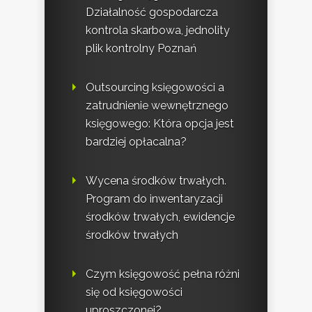
Działalność gospodarcza
kontrola skarbowa, jednolity
plik kontrolny Poznań
Outsourcing księgowości a
zatrudnienie wewnętrznego
księgowego: Która opcja jest
bardziej opłacalna?
Wycena środków trwałych.
Program do inwentaryzacji
środków trwałych, ewidencje
środków trwałych
Czym księgowość pełna różni
się od księgowości
uproszczonej?