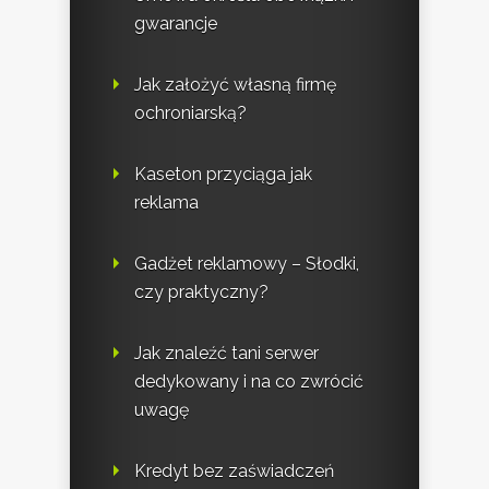
gwarancje
Jak założyć własną firmę
ochroniarską?
Kaseton przyciąga jak
reklama
Gadżet reklamowy – Słodki,
czy praktyczny?
Jak znaleźć tani serwer
dedykowany i na co zwrócić
uwagę
Kredyt bez zaświadczeń