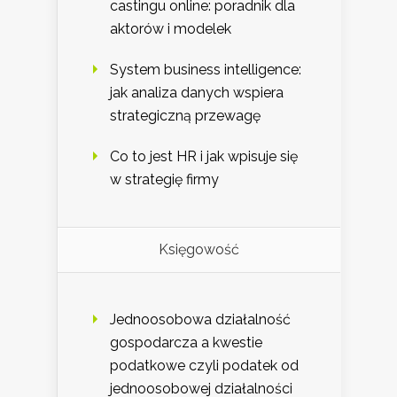
castingu online: poradnik dla
aktorów i modelek
System business intelligence:
jak analiza danych wspiera
strategiczną przewagę
Co to jest HR i jak wpisuje się
w strategię firmy
Księgowość
Jednoosobowa działalność
gospodarcza a kwestie
podatkowe czyli podatek od
jednoosobowej działalności