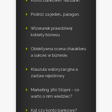
Konto bankowe? Na bank!
Podróż za jeden… paragon.
Wizerunek prawdziwej
kobiety biznesu
Obiektywna ocena charakteru
a sukces w biznesie.
Klauzula waloryzacyjna a
zastaw rejestrowy
Marketing 360 Stopni – co
warto o nim wiedzieć?
Kąt czy konto bankowe?