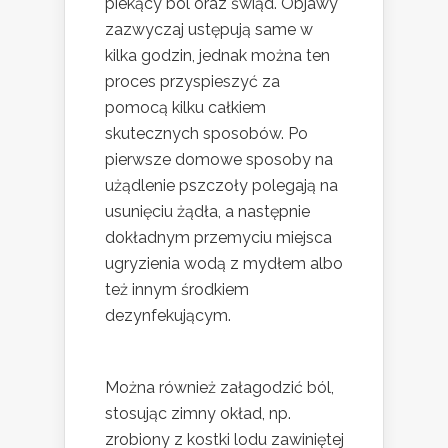
piekący ból oraz świąd. Objawy
zazwyczaj ustępują same w
kilka godzin, jednak można ten
proces przyspieszyć za
pomocą kilku całkiem
skutecznych sposobów. Po
pierwsze domowe sposoby na
użądlenie pszczoły polegają na
usunięciu żądła, a następnie
dokładnym przemyciu miejsca
ugryzienia wodą z mydłem albo
też innym środkiem
dezynfekującym.
Można również załagodzić ból,
stosując zimny okład, np.
zrobiony z kostki lodu zawiniętej