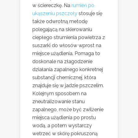
w ściereczkę. Na
rumień po
ukąszeniu pszczoły
stosuje się
także odwrotną metodę
polegającą na skierowaniu
ciepłego strumienia powietrza z
suszarki do włosów wprost na
miejsce użądlenia. Pomaga to
doskonale na złagodzenie
działania zapalnego konkretnej
substancji chemicznej, która
znajduje się w jadzie pszczelim.
Kolejnym sposobem na
zneutralizowanie stanu
zapalnego, może być zwilżenie
miejsca użądlenia po prostu
wodą, a potem wystarczy
wetrzeć w skórę pokruszoną