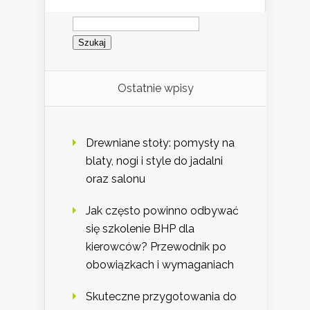
Szukaj:
Ostatnie wpisy
Drewniane stoły: pomysły na
blaty, nogi i style do jadalni
oraz salonu
Jak często powinno odbywać
się szkolenie BHP dla
kierowców? Przewodnik po
obowiązkach i wymaganiach
Skuteczne przygotowania do