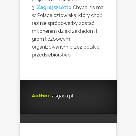
Zagraj w lotto
Chyba nie ma
w Polsce człowieka, który choć
raz nie spróbowałby zostać
milionerem dzięki zakładom i
grom liczbowym
organizowanym przez polskie
przedsiębiorstwo...
Author:
asgaria.pl