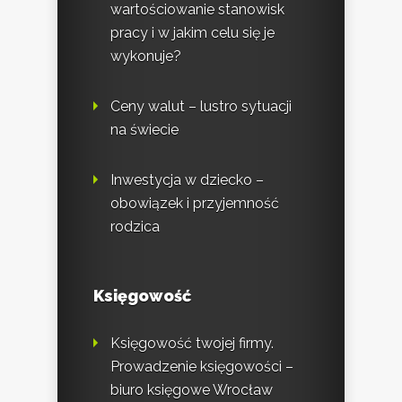
wartościowanie stanowisk
pracy i w jakim celu się je
wykonuje?
Ceny walut – lustro sytuacji
na świecie
Inwestycja w dziecko –
obowiązek i przyjemność
rodzica
Księgowość
Księgowość twojej firmy.
Prowadzenie księgowości –
biuro księgowe Wrocław