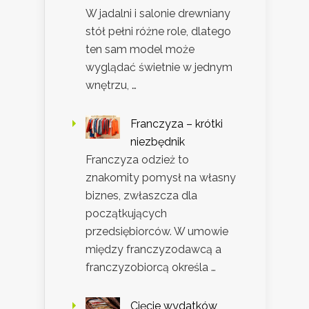
W jadalni i salonie drewniany
stół pełni różne role, dlatego
ten sam model może
wyglądać świetnie w jednym
wnętrzu, …
Franczyza – krótki
niezbędnik
Franczyza odzież to
znakomity pomysł na własny
biznes, zwłaszcza dla
początkujących
przedsiębiorców. W umowie
między franczyzodawcą a
franczyzobiorcą określa …
Cięcie wydatków