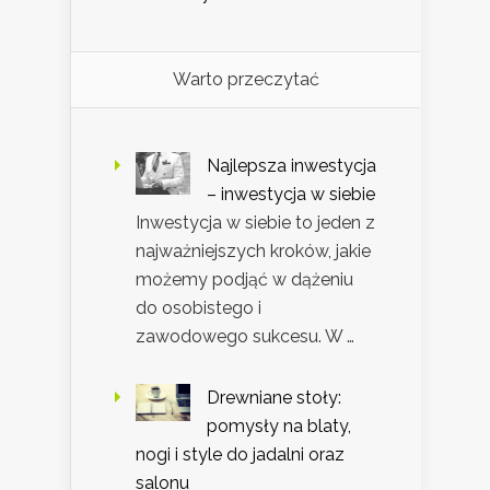
Warto przeczytać
Najlepsza inwestycja
– inwestycja w siebie
Inwestycja w siebie to jeden z
najważniejszych kroków, jakie
możemy podjąć w dążeniu
do osobistego i
zawodowego sukcesu. W …
Drewniane stoły:
pomysły na blaty,
nogi i style do jadalni oraz
salonu