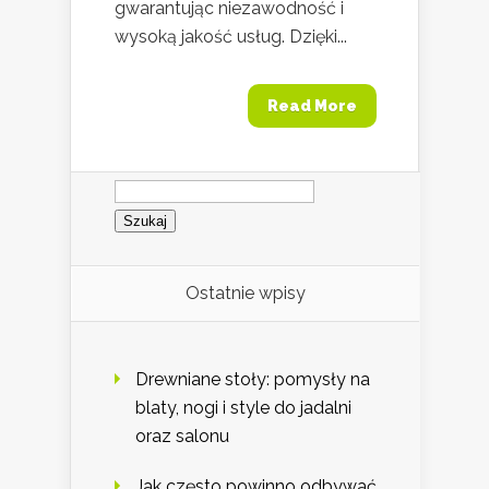
gwarantując niezawodność i
wysoką jakość usług. Dzięki...
Read More
Szukaj:
Ostatnie wpisy
Drewniane stoły: pomysły na
blaty, nogi i style do jadalni
oraz salonu
Jak często powinno odbywać