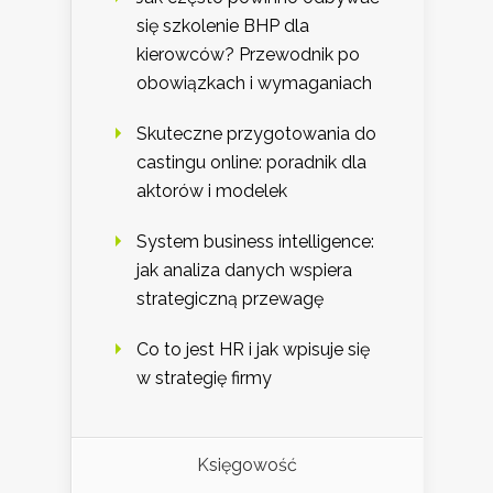
się szkolenie BHP dla
kierowców? Przewodnik po
obowiązkach i wymaganiach
Skuteczne przygotowania do
castingu online: poradnik dla
aktorów i modelek
System business intelligence:
jak analiza danych wspiera
strategiczną przewagę
Co to jest HR i jak wpisuje się
w strategię firmy
Księgowość