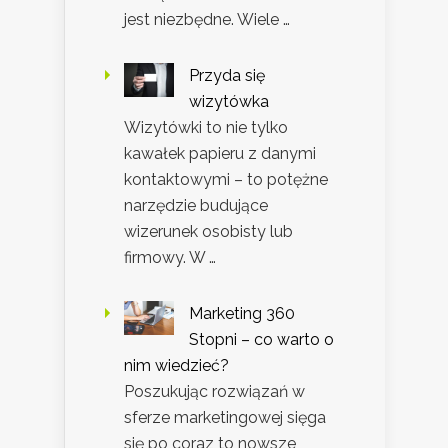
jest niezbędne. Wiele …
Przyda się
wizytówka
Wizytówki to nie tylko
kawałek papieru z danymi
kontaktowymi – to potężne
narzędzie budujące
wizerunek osobisty lub
firmowy. W …
Marketing 360
Stopni – co warto o
nim wiedzieć?
Poszukując rozwiązań w
sferze marketingowej sięga
się po coraz to nowsze