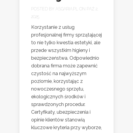
POSTED BY
ASGARIA.PL
ON PAŹ 2,
2025
Korzystanie z usług
profesjonalnej firmy sprzątającej
to nie tylko kwestia estetyki, ale
przede wszystkim higieny i
bezpieczeństwa. Odpowiednio
dobrana firma może zapewnić
czystość na najwyższym
poziomie, korzystając z
nowoczesnego sprzętu,
ekologicznych środków i
sprawdzonych procedur.
Certyfikaty, ubezpieczenia i
opinie klientów stanowią
kluczowe kryteria przy wyborze,