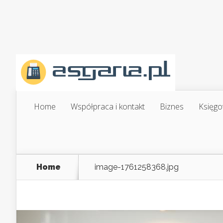
Home
Współpraca i kontakt
Biznes
Księgo
Home
image-1761258368.jpg