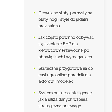
Drewniane stoły: pomysły na
blaty, nogi i style do jadalni
oraz salonu
Jak często powinno odbywać
się szkolenie BHP dla
kierowców? Przewodnik po
obowiązkach i wymaganiach
Skuteczne przygotowania do
castingu online: poradnik dla
aktorów i modelek
System business intelligence:
jak analiza danych wspiera
strategiczną przewagę