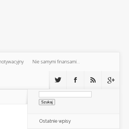
 motywacyjny
Nie samymi finansami…
Szukaj:
Ostatnie wpisy