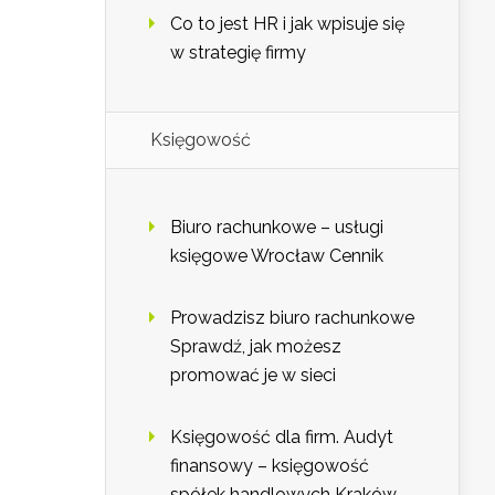
Co to jest HR i jak wpisuje się
w strategię firmy
Księgowość
Biuro rachunkowe – usługi
księgowe Wrocław Cennik
Prowadzisz biuro rachunkowe
Sprawdź, jak możesz
promować je w sieci
Księgowość dla firm. Audyt
finansowy – księgowość
spółek handlowych Kraków