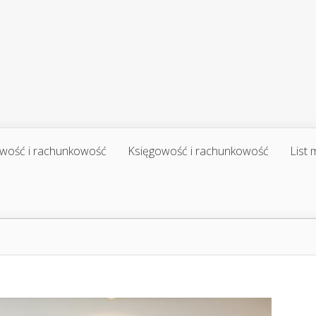
wość i rachunkowość
Księgowość i rachunkowość
List