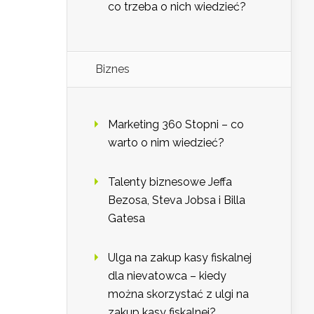
co trzeba o nich wiedzieć?
Biznes
Marketing 360 Stopni – co
warto o nim wiedzieć?
Talenty biznesowe Jeffa
Bezosa, Steva Jobsa i Billa
Gatesa
Ulga na zakup kasy fiskalnej
dla nievatowca – kiedy
można skorzystać z ulgi na
zakup kasy fiskalnej?