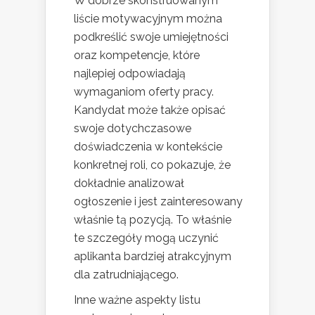
W dobrze skonstruowanym
liście motywacyjnym można
podkreślić swoje umiejętności
oraz kompetencje, które
najlepiej odpowiadają
wymaganiom oferty pracy.
Kandydat może także opisać
swoje dotychczasowe
doświadczenia w kontekście
konkretnej roli, co pokazuje, że
dokładnie analizował
ogłoszenie i jest zainteresowany
właśnie tą pozycją. To właśnie
te szczegóły mogą uczynić
aplikanta bardziej atrakcyjnym
dla zatrudniającego.
Inne ważne aspekty listu