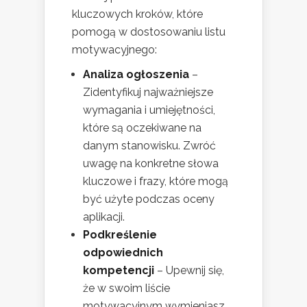
kluczowych kroków, które
pomogą w dostosowaniu listu
motywacyjnego:
Analiza ogłoszenia
–
Zidentyfikuj najważniejsze
wymagania i umiejętności,
które są oczekiwane na
danym stanowisku. Zwróć
uwagę na konkretne słowa
kluczowe i frazy, które mogą
być użyte podczas oceny
aplikacji.
Podkreślenie
odpowiednich
kompetencji
– Upewnij się,
że w swoim liście
motywacyjnym wymieniasz