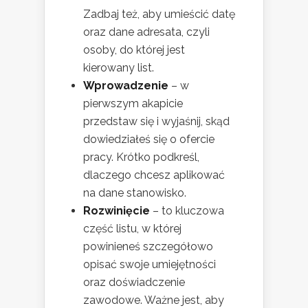
Zadbaj też, aby umieścić datę
oraz dane adresata, czyli
osoby, do której jest
kierowany list.
Wprowadzenie
– w
pierwszym akapicie
przedstaw się i wyjaśnij, skąd
dowiedziałeś się o ofercie
pracy. Krótko podkreśl,
dlaczego chcesz aplikować
na dane stanowisko.
Rozwinięcie
– to kluczowa
część listu, w której
powinieneś szczegółowo
opisać swoje umiejętności
oraz doświadczenie
zawodowe. Ważne jest, aby