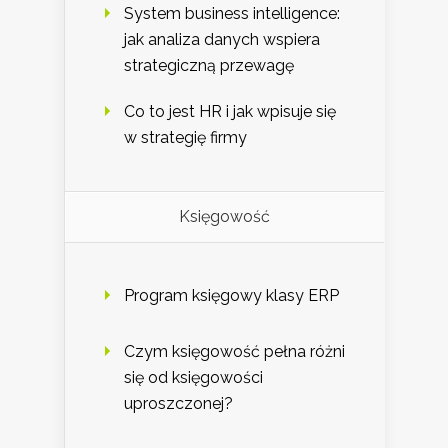
System business intelligence:
jak analiza danych wspiera
strategiczną przewagę
Co to jest HR i jak wpisuje się
w strategię firmy
Księgowość
Program księgowy klasy ERP
Czym księgowość pełna różni
się od księgowości
uproszczonej?