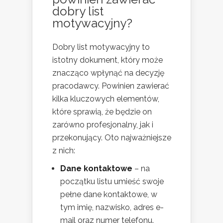
dobry list
motywacyjny?
Dobry list motywacyjny to
istotny dokument, który może
znacząco wpłynąć na decyzję
pracodawcy. Powinien zawierać
kilka kluczowych elementów,
które sprawią, że będzie on
zarówno profesjonalny, jak i
przekonujący. Oto najważniejsze
z nich:
Dane kontaktowe
– na
początku listu umieść swoje
pełne dane kontaktowe, w
tym imię, nazwisko, adres e-
mail oraz numer telefonu.