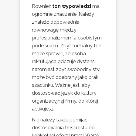
Również
ton wypowiedzi
ma
ogromne znaczenie. Należy
znaleźć odpowiednią
równowagę między
profesjonalizmem a osobistym
podejściem. Zbyt formalny ton
może sprawić, że osoba
rekrutująca odczuje dystans,
natomiast zbyt swobodny styl
może być odebrany jako brak
szacunku. Ważne jest, aby
dostosować język do kultury
organizacyjnej firmy, do której
aplikujesz.
Nie należy także pomijać
dostosowania treści listu do
konkretnej oferty pracy. Warto