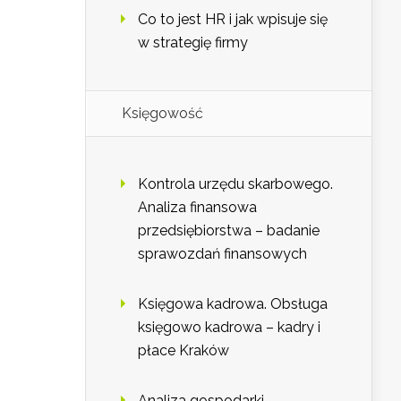
Co to jest HR i jak wpisuje się
w strategię firmy
Księgowość
Kontrola urzędu skarbowego.
Analiza finansowa
przedsiębiorstwa – badanie
sprawozdań finansowych
Księgowa kadrowa. Obsługa
księgowo kadrowa – kadry i
płace Kraków
Analiza gospodarki.