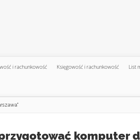
wość i rachunkowość
Księgowość i rachunkowość
List
rszawa"
 przygotować komputer 