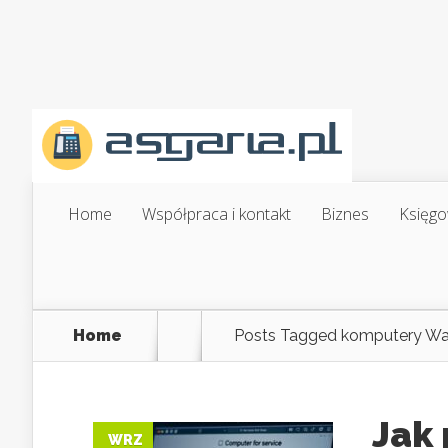
Home
Współpraca i kontakt
Biznes
Księgo
Home
Posts Tagged
komputery Wa
Jak
WRZ