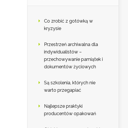
Co zrobić z gotówką w
kryzysie
Przestrzeń archiwalna dla
indywidualistów –
przechowywanie pamiątek i
dokumentów życiowych
Są szkolenia, których nie
warto przegapiać
Najlepsze praktyki
producentów opakowań