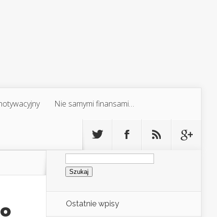
 motywacyjny
Nie samymi finansami…
Szukaj:
Ostatnie wpisy
do